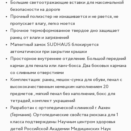
Большие светоотражающие вставки для максимальной
безопасности на дороге
Прочный полиэстер не изнашивается и не рвется, не
пропускает влагу, легко моется
Прочное термоформованное твердое дно защищает
ранец от влаги и загрязнений
Магнитный замок SUDHAUS блокируется
автоматически при закрытии крышки
Просторное внутреннее отделение. Большой передний
карман для пенала или ланч-бокса. Два боковых кармана
со сливными отверстиями
Комплектация: ранец, мешок-сумка для обуви, пенал с
высококачественным немецким наполнением 20
предметов , мягкий пенал без наполнения, бокс для
тетрадей, комплект украшений
Разработан с ортопедической клиникой г. Аахен
(Германия). Ортопедические свойства рюкзака для 1
класса подтверждены Научным центром здоровья
детей Российской Академии Медицинских Наук