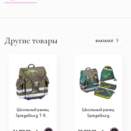
Другие товары
В КАТАЛОГ
Школьный ранец
Школьный ранец
Spiegelburg T-Rex
Spiegelburg
Ergo Style 30267
Skateboarding
Ergo Style plus с