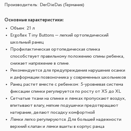
Производитель: DerDieDas (Германия)
Основные характеристики:
Объем: 21 л
Ergoflex Tiny Buttons — легкий ортопедический
школьный ранец
Профилактическая ортопедическая спинка
способствует правильному положению спины ребенка,
снижает напряжение в спине.
Рекомендуется для предупреждения нарушения осанки
и деформации позвоночника у современных школьников
Ранец растет вместе с ребенком: 5-уровневая система
фиксации спинки регулируется по росту от XS до XL
Сетчатые ткани на спинке и лямках пропускают воздух,
впитывают влагу, мягкие подушечки предотвращают
натирание, делают посадку комфортной
Лямки легко регулируются. Для большей надежности
верхний клапан и лямки вшиты в корпус ранца