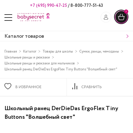
+7 (495) 990-47-25
/
8-800-777-51-43
0
Каталог товаров
Главная
Каталог
Товары для школы
Сумки, ранцы, чемоданы
Школьные ранцы и рюкзаки
Школьные ранцы и рюкзаки для мальчиков
Школьный ранец DerDieDas ErgoFlex Tiny Buttons "Волшебный свет"
В ИЗБРАННОЕ
СРАВНИТЬ
Школьный ранец DerDieDas ErgoFlex Tiny
Buttons "Волшебный свет"