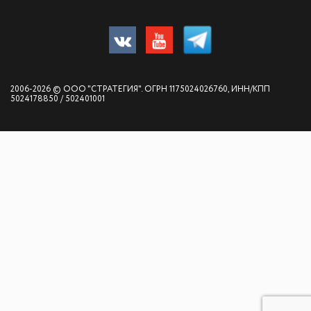
2006-2026 © ООО "СТРАТЕГИЯ". ОГРН 1175024026760, ИНН/КПП
5024178850 / 502401001