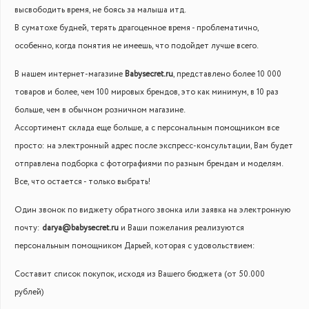
высвободить время, не боясь за малыша итд.
В суматохе будней, терять драгоценное время - проблематично,
особенно, когда понятия не имеешь, что подойдет лучше всего.
В нашем интернет-магазине
Babysecret.ru
, представлено более 10 000
товаров и более, чем 100 мировых брендов, это как минимум, в 10 раз
больше, чем в обычном розничном магазине.
Ассортимент склада еще больше, а с персональным помощником все
просто: на электронный адрес после экспресс-консультации, Вам будет
отправлена подборка с фотографиями по разным брендам и моделям.
Все, что остается - только выбрать!
Один звонок по виджету обратного звонка или заявка на электронную
почту:
darya@babysecret.ru
и Ваши пожелания реализуются
персональным помощником Дарьей, которая с удовольствием:
Составит список покупок, исходя из Вашего бюджета (от 50.000
рублей)