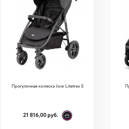
Прогулочная коляска Joie Litetrax E
Пр
21 816,00 руб.