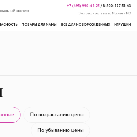
+7 (495) 990-47-25
/
8-800-777-51-43
ональный эксперт
Экспресс - доставка по Москве и МО
ПАСНОСТЬ
ТОВАРЫ ДЛЯ МАМЫ
ВСЕ ДЛЯ НОВОРОЖДЕННЫХ
ИГРУШКИ
и
анные
По возрастанию цены
По убыванию цены