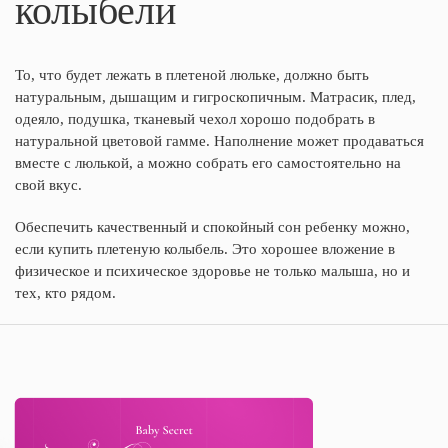
колыбели
То, что будет лежать в плетеной люльке, должно быть
натуральным, дышащим и гигроскопичным. Матрасик, плед,
одеяло, подушка, тканевый чехол хорошо подобрать в
натуральной цветовой гамме. Наполнение может продаваться
вместе с люлькой, а можно собрать его самостоятельно на
свой вкус.
Обеспечить качественный и спокойный сон ребенку можно,
если купить плетеную колыбель. Это хорошее вложение в
физическое и психическое здоровье не только малыша, но и
тех, кто рядом.