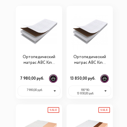
Ортопедический
Ортопедический
матрас ABC King
матрас ABC King
10 см (190х90)
15 см
7 980,00 руб.
13 850,00 руб.
7 980,00 руб.
190*90:
13 850,00 руб.
SALE
SALE