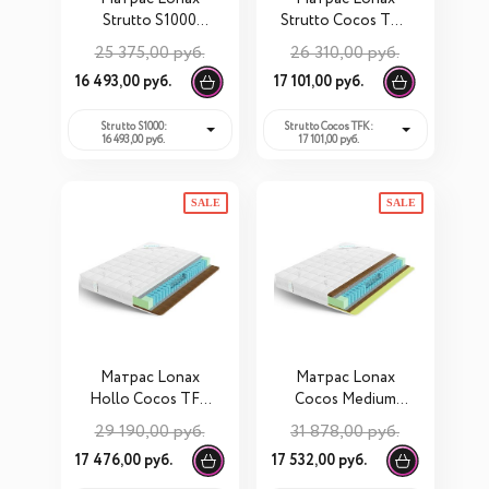
Strutto S1000
Strutto Cocos TFK
90х190х20
90х190х22
25 375,00 руб.
26 310,00 руб.
16 493,00 руб.
17 101,00 руб.
Strutto S1000:
Strutto Cocos TFK:
16 493,00 руб.
17 101,00 руб.
SALE
SALE
Матрас Lonax
Матрас Lonax
Hollo Cocos TFK
Cocos Medium
90х190х20
Econom TFK
29 190,00 руб.
31 878,00 руб.
90х190х20
17 476,00 руб.
17 532,00 руб.