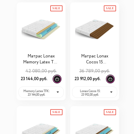
SALE
SALE
Матрас Lonax
Матрас Lonax
Memory Latex TFK
Cocos 15
90х190х21
90х190х15
42 080,00 руб.
36 789,00 руб.
23 144,00 руб.
23 912,00 руб.
Memory Latex TFK:
Lonax Cocos 15:
23 144,00 руб.
23 912,00 руб.
SALE
SALE