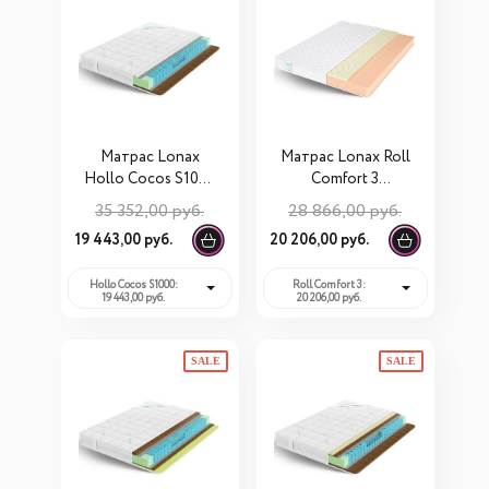
Матрас Lonax
Матрас Lonax Roll
Hollo Cocos S1000
Comfort 3
90х190х21
90х190х17
35 352,00 руб.
28 866,00 руб.
19 443,00 руб.
20 206,00 руб.
Hollo Cocos S1000:
Roll Comfort 3:
19 443,00 руб.
20 206,00 руб.
SALE
SALE