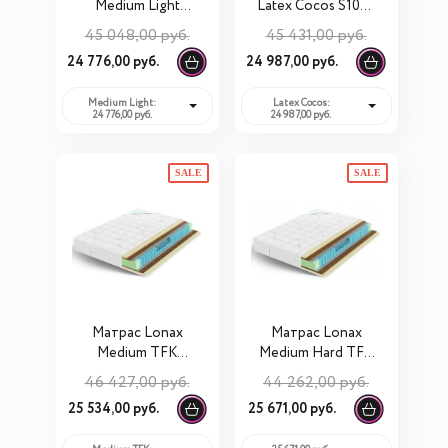
Medium Light
Latex Cocos S1000
S1000 90х190х21
90х190х21
45 048,00 руб.
45 431,00 руб.
24 776,00 руб.
24 987,00 руб.
Medium Light:
Latex Cocos:
24 776,00 руб.
24 987,00 руб.
SALE
SALE
Матрас Lonax
Матрас Lonax
Medium TFK
Medium Hard TFK
90х190х22
90х190х22
46 427,00 руб.
44 262,00 руб.
25 534,00 руб.
25 671,00 руб.