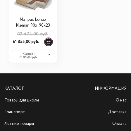
Матрас Lonax
Kleman 90х190х23
82 474,00 руб.
61 855,00 руб.
Kleman :
61 855,00 руб.
КАТАЛОГ
ИНФОРМАЦИЯ
Товары для школы
О нас
Транспорт
Доставка
Летние товары
Оплата