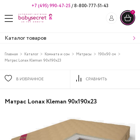
+7 (495) 990-47-25
/
8-800-777-51-43
0
Каталог товаров
Главная
Каталог
Комната и сон
Матрасы
190х90 см
Матрас Lonax Kleman 90х190х23
В ИЗБРАННОЕ
СРАВНИТЬ
Матрас Lonax Kleman 90х190х23