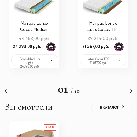
Матрас Lonax
Матрас Lonax
Cocos Medium
Latex Cocos TFK
Light S1000
90х190х20
44 163,00 руб.
39 214,00 руб.
90х190х21
24 398,00 руб.
21 567,00 руб.
Cocos Medium
Latex Cocos TFK:
Light :
21 567,00 руб.
24 398,00 руб.
01
/ 10
Вы смотрели
В КАТАЛОГ
SALE