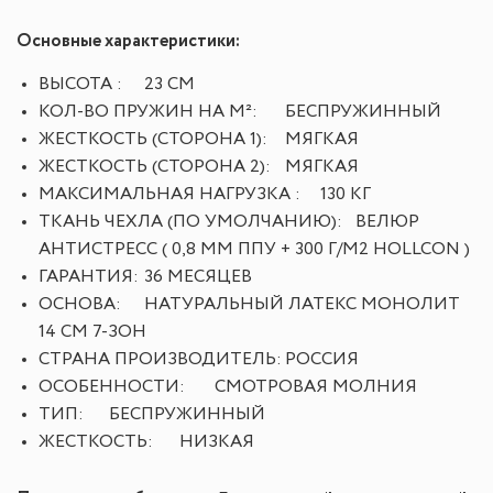
Основные характеристики:
ВЫСОТА :
23 СМ
КОЛ-ВО ПРУЖИН НА М²:
БЕСПРУЖИННЫЙ
ЖЕСТКОСТЬ (СТОРОНА 1):
МЯГКАЯ
ЖЕСТКОСТЬ (СТОРОНА 2):
МЯГКАЯ
МАКСИМАЛЬНАЯ НАГРУЗКА :
130 КГ
ТКАНЬ ЧЕХЛА (ПО УМОЛЧАНИЮ):
ВЕЛЮР
АНТИСТРЕСС ( 0,8 ММ ППУ + 300 Г/М2 HOLLCON )
ГАРАНТИЯ:
36 МЕСЯЦЕВ
ОСНОВА:
НАТУРАЛЬНЫЙ ЛАТЕКС МОНОЛИТ
14 СМ 7-ЗОН
СТРАНА ПРОИЗВОДИТЕЛЬ:
РОССИЯ
ОСОБЕННОСТИ:
СМОТРОВАЯ МОЛНИЯ
ТИП:
БЕСПРУЖИННЫЙ
ЖЕСТКОСТЬ:
НИЗКАЯ