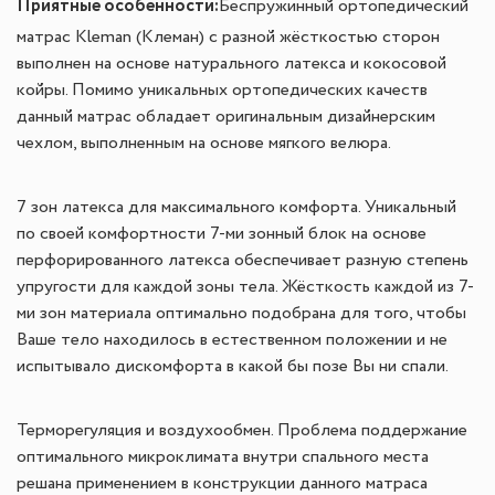
Приятные особенности
:
Беспружинный ортопедический
матрас Kleman (Клеман) с разной жёсткостью сторон
выполнен на основе натурального латекса и кокосовой
койры. Помимо уникальных ортопедических качеств
данный матрас обладает оригинальным дизайнерским
чехлом, выполненным на основе мягкого велюра.
7 зон латекса для максимального комфорта. Уникальный
по своей комфортности 7-ми зонный блок на основе
перфорированного латекса обеспечивает разную степень
упругости для каждой зоны тела. Жёсткость каждой из 7-
ми зон материала оптимально подобрана для того, чтобы
Ваше тело находилось в естественном положении и не
испытывало дискомфорта в какой бы позе Вы ни спали.
Терморегуляция и воздухообмен. Проблема поддержание
оптимального микроклимата внутри спального места
решана применением в конструкции данного матраса