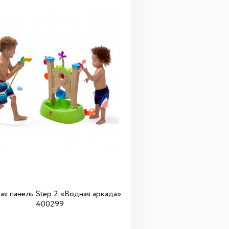
ая панель Step 2 «Водная аркада»
400299