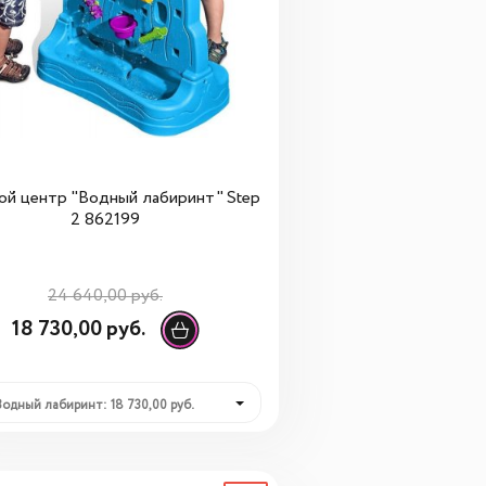
ой центр "Водный лабиринт" Step
2 862199
24 640,00 руб.
18 730,00 руб.
Водный лабиринт: 18 730,00 руб.