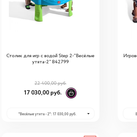
Столик для игр с водой Step 2-"Весёлые
Игров
утята-2" 842799
22 400,00 руб.
17 030,00 руб.
"Весёлые утята - 2": 17 030,00 руб.