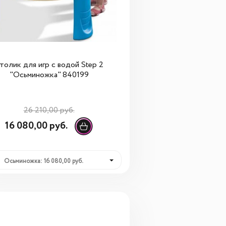
толик для игр с водой Step 2
"Осьминожка" 840199
26 210,00 руб.
16 080,00 руб.
Осьминожка: 16 080,00 руб.