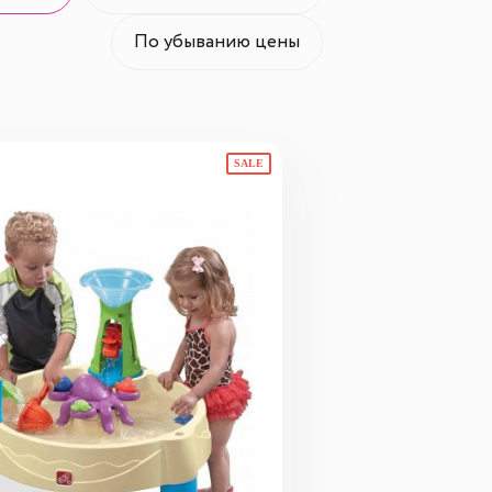
По убыванию цены
SALE