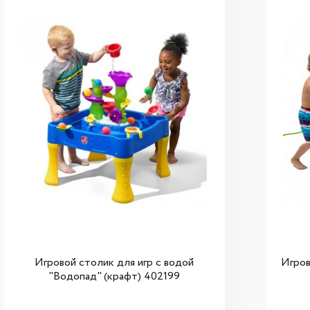
Игровой столик для игр с водой
Игров
"Водопад" (крафт) 402199