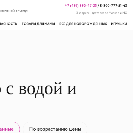
+7 (495) 990-47-25
/
8-800-777-51-43
ональный эксперт
Экспресс - доставка по Москве и МО
ПАСНОСТЬ
ТОВАРЫ ДЛЯ МАМЫ
ВСЕ ДЛЯ НОВОРОЖДЕННЫХ
ИГРУШКИ
 с водой и
анные
По возрастанию цены