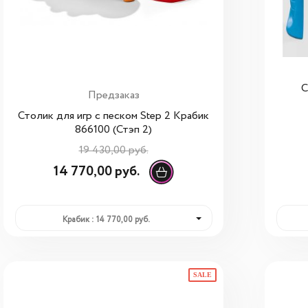
С
Предзаказ
Столик для игр с песком Step 2 Крабик
866100 (Стэп 2)
19 430,00 руб.
14 770,00 руб.
Крабик : 14 770,00 руб.
SALE