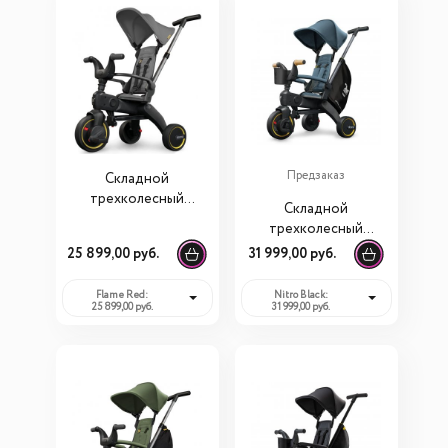
Предзаказ
Складной
трехколесный
Складной
велосипед Doona
трехколесный
Liki Trike S1
велосипед Doona
25 899,00 руб.
31 999,00 руб.
Liki Trike S5
Flame Red:
Nitro Black:
25 899,00 руб.
31 999,00 руб.