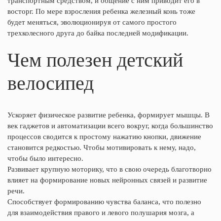
транспортным средством, и общение с ним приводит его в
восторг. По мере взросления ребенка железный конь тоже
будет меняться, эволюционируя от самого простого
трехколесного друга до байка последней модификации.
Чем полезен детский
велосипед
Ускоряет физическое развитие ребенка, формирует мышцы. В
век гаджетов и автоматизации всего вокруг, когда большинство
процессов сводится к простому нажатию кнопки, движение
становится редкостью. Чтобы мотивировать к нему, надо,
чтобы было интересно.
Развивает крупную моторику, что в свою очередь благотворно
влияет на формирование новых нейронных связей и развитие
речи.
Способствует формированию чувства баланса, что полезно
для взаимодействия правого и левого полушария мозга, а