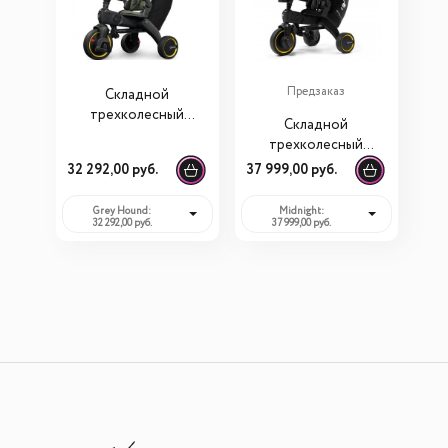
Предзаказ
Складной
трехколесный
Складной
велосипед Doona
трехколесный
Liki Trike S3
велосипед Doona
32 292,00 руб.
37 999,00 руб.
Liki Trike Limited
Edition Midnight
Grey Hound:
Midnight:
32 292,00 руб.
37 999,00 руб.