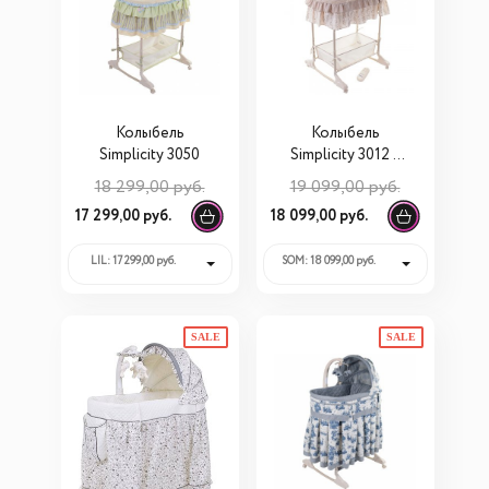
Колыбель
Колыбель
Simplicity 3050
Simplicity 3012 с
электронной
18 299,00 руб.
19 099,00 руб.
системой
17 299,00 руб.
18 099,00 руб.
укачивания
LIL: 17 299,00 руб.
SOM: 18 099,00 руб.
SALE
SALE