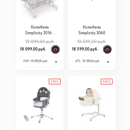
Колыбель
Колыбель
Simplicity 3016 с
Simplicity 3060
электронной
19 099,00 руб.
19 599,00 руб.
системой
18 099,00 руб.
18 599,00 руб.
укачивания
MIR: 18 099,00 руб.
BTL: 18 599,00 руб.
SALE
SALE