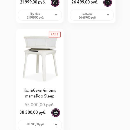
21 999,00 руб.
26 499,00 руб.
Simplicity GL4050
Auto
Sky blue:
Latteria:
21 999,00 руб.
26 499,00 руб.
SALE
Колыбель 4moms
mamaRoo Sleep
55 000,00 руб.
38 500,00 руб.
38 500,00 руб.