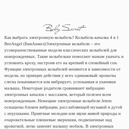
Как выбрать электронную колыбель? Колыбель-качалка 4 в 1
BeeAngel (БииАнжел)Электронные колыбели – это
усовершенствованные модели классических колыбелей для
новорожденных. Такие колыбельки помогают мамам укачать и
успокоить кроху, настроив его на крепкий и спокойный сон.
Функции электронных колыбелей меняются в зависимости от
модели, но принцип действия у всех одинаковый: кроватка
слегка покачивается или вибрирует, успокаивая и укачивая
малыша. Некоторые родители сравнивают вибрацию
электронных качалок с массажем, который полезен всем
новорожденным. Немецкие электронные колыбели Jetem
оснащены блоком вибрации, расслабляющей музыкой и дугой
с игрушками. Приятные мелодии или звуки живой природы и
очаровательные плюшевые зверюшки, подвешенные над
кроваткой, легко заменят малышу мобиль. В электронных