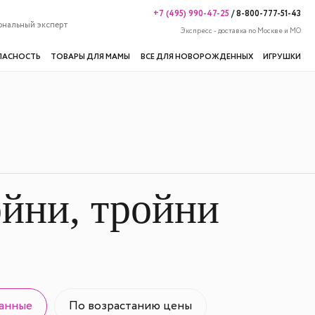
+7 (495) 990-47-25
/
8-800-777-51-43
ональный эксперт
Экспресс - доставка по Москве и МО
ПАСНОСТЬ
ТОВАРЫ ДЛЯ МАМЫ
ВСЕ ДЛЯ НОВОРОЖДЕННЫХ
ИГРУШКИ
ойни, тройни
анные
По возрастанию цены