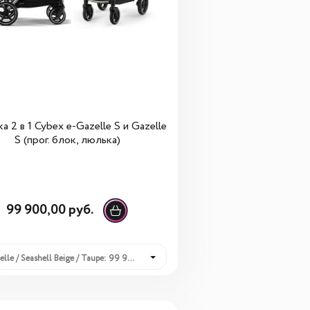
а 2 в 1 Cybex e-Gazelle S и Gazelle
S (прог. блок, люлька)
99 900,00 руб.
Gazelle / Seashell Beige / Taupe: 99 900,00 руб.