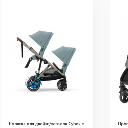
Коляска для двойни/погодок Cybex e-
Прог