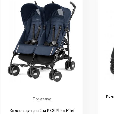
Коля
Предзаказ
Коляска для двойни PEG Pliko Mini