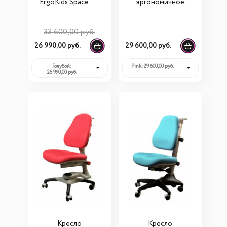
ErgoKids Space Air
эргономичное
(Y-609)
Comf-Pro
KidsMaster KВ639
33 600,00 руб.
26 990,00 руб.
29 600,00 руб.
Голубой:
Pink: 29 600,00 руб.
26 990,00 руб.
Кресло
Кресло