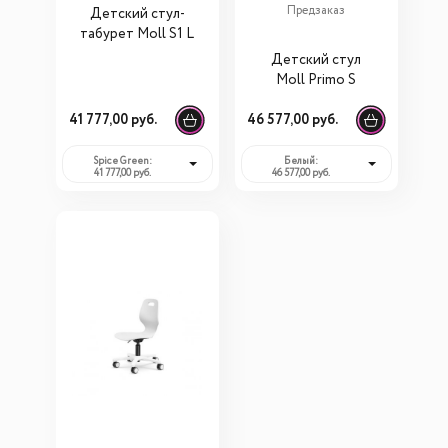
Предзаказ
Детский стул-
табурет Moll S1 L
Детский стул
Moll Primo S
41 777,00 руб.
46 577,00 руб.
Spice Green:
Белый:
41 777,00 руб.
46 577,00 руб.