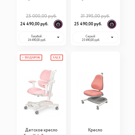
Plus (Y-508 Plus)
Duo Plus (Y-510
Plus)
25 000,00 руб.
31 395,00 руб.
24 490,00 руб.
25 490,00 руб.
Голубой:
Серый:
24 490,00 руб.
25 490,00 руб.
+ ПОДАРОК
SALE
Детское кресло
Кресло