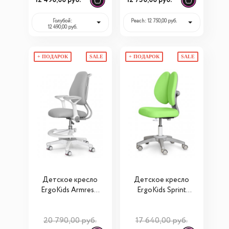
12 490,00 руб.
12 750,00 руб.
Голубой:
Peach: 12 750,00 руб.
12 490,00 руб.
+ ПОДАРОК
SALE
+ ПОДАРОК
SALE
Детское кресло
Детское кресло
ErgoKids Armrests
ErgoKids Sprint
(Y-507 ARM) с
Duo Lite (Y-412
подлокотниками
Lite)
20 790,00 руб.
17 640,00 руб.