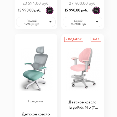
23 594,00 руб.
27 400,00 руб.
15 990,00 руб.
15 990,00 руб.
Розовый:
Серый:
15 990,00 руб.
15 990,00 руб.
+ ПОДАРОК
SALE
Предзаказ
Детское кресло
ErgoKids Mio (Y-
407)
Детское кресло