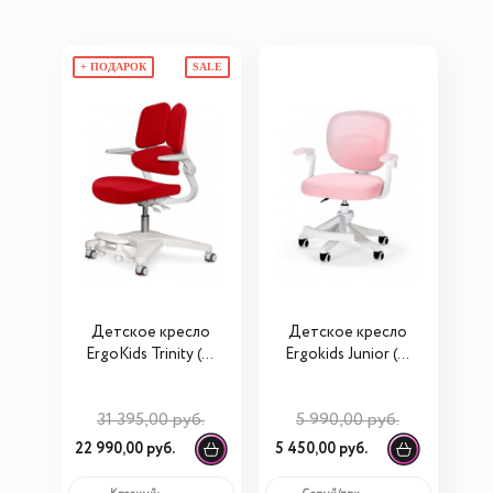
+ ПОДАРОК
SALE
Детское кресло
Детское креслo
ErgoKids Trinity (Y-
Ergokids Junior (Y-
617)
124)
31 395,00 руб.
5 990,00 руб.
22 990,00 руб.
5 450,00 руб.