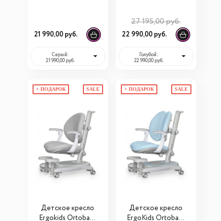
(Y-508)
Duo (Y-510)
27 195,00 руб.
21 990,00 руб.
22 990,00 руб.
Серый:
Голубой:
21 990,00 руб.
22 990,00 руб.
+ ПОДАРОК
SALE
+ ПОДАРОК
SALE
Детское кресло
Детское кресло
Ergokids Ortoback
ErgoKids Ortoback