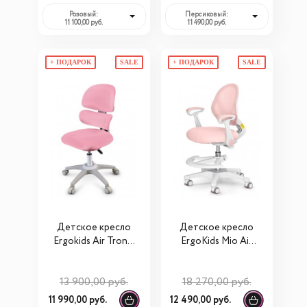
Розовый:
Персиковый:
11 100,00 руб.
11 490,00 руб.
+ ПОДАРОК
SALE
+ ПОДАРОК
SALE
Детское кресло
Детское кресло
Ergokids Air Tronix
ErgoKids Mio Air
(Y-513)
(Y-400 (arm))
13 900,00 руб.
18 270,00 руб.
11 990,00 руб.
12 490,00 руб.