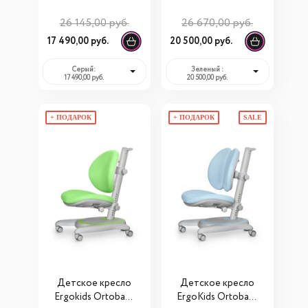
26 145,00 руб.
26 670,00 руб.
17 490,00 руб.
20 500,00 руб.
Серый:
Зеленый :
17 490,00 руб.
20 500,00 руб.
+ ПОДАРОК
+ ПОДАРОК
SALE
Детское кресло
Детское кресло
Ergokids Ortoback
ErgoKids Ortoback