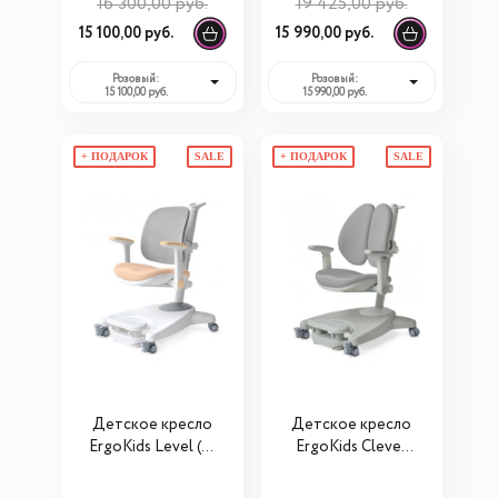
16 300,00 руб.
19 425,00 руб.
15 100,00 руб.
15 990,00 руб.
Розовый:
Розовый:
15 100,00 руб.
15 990,00 руб.
+ ПОДАРОК
SALE
+ ПОДАРОК
SALE
Детское кресло
Детское кресло
ErgoKids Level (Y-
ErgoKids Clever
108)
Duo (Y-116)