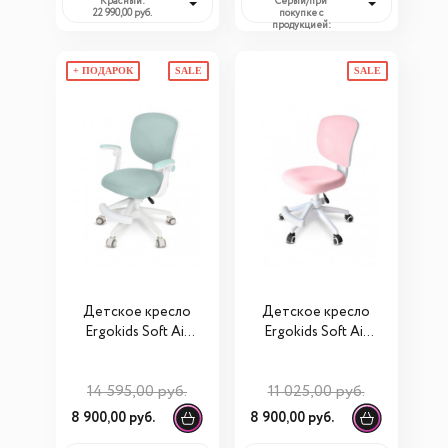
Красный:
Cерый/при
22 990,00 руб.
покупке с
продукцией:
5 450,00 руб.
+ ПОДАРОК
SALE
SALE
Детское кресло
Детское кресло
Ergokids Soft Air
Ergokids Soft Air
(Y-240)
Lite (Y-240 Lite)
14 595,00 руб.
11 025,00 руб.
8 900,00 руб.
8 900,00 руб.