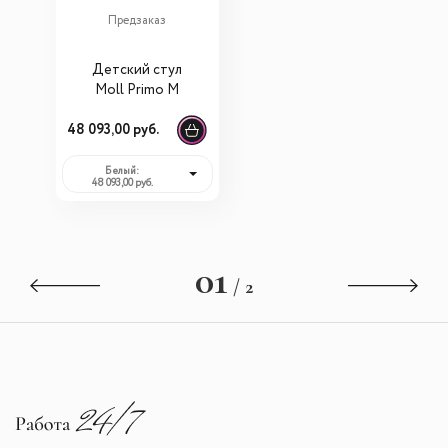
Предзаказ
Детский стул
Moll Primo М
48 093,00 руб.
Белый:
48 093,00 руб.
01
/ 2