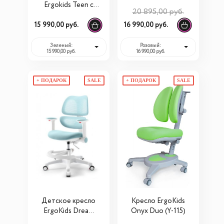
Ergokids Teen c
20 895,00 руб.
подлокотниками
15 990,00 руб.
16 990,00 руб.
Зеленый:
Розовый:
15 990,00 руб.
16 990,00 руб.
+ ПОДАРОК
SALE
+ ПОДАРОК
SALE
Детское кресло
Кресло ErgoKids
ErgoKids Dream
Onyx Duo (Y-115)
Air (Y-607)