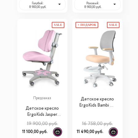
Голубой:
Розовый:
8 900,00 руб.
8 900,00 руб.
SALE
+ ПОДАРОК
SALE
Предзаказ
Детское кресло
ErgoKids Bambi Air
Детское кресло
(Y-309)
ErgoKids Jasper
Duo (Y-106)
19 900,00 руб.
16 758,00 руб.
11 100,00 руб.
11 490,00 руб.