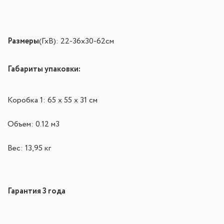
Размеры
(ГхВ):
22-36
х
30-62
см
Габариты упаковки:
Коробка 1: 65 х 55 х 31 см
Объем: 0.12 м3
Вес: 13,95 кг
Гарантия 3 года