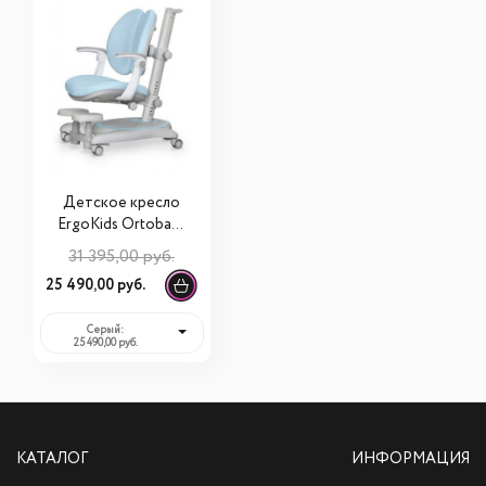
Детское кресло
ErgoKids Ortoback
Duo Plus (Y-510
31 395,00 руб.
Plus)
25 490,00 руб.
Серый:
25 490,00 руб.
КАТАЛОГ
ИНФОРМАЦИЯ