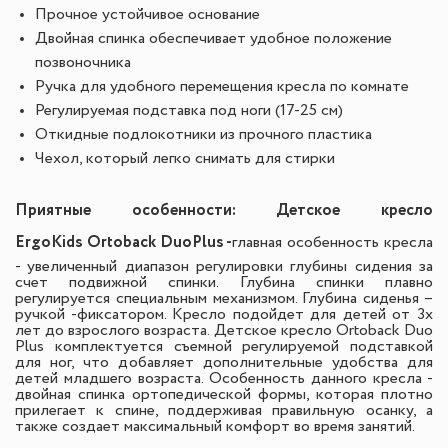
Прочное устойчивое основание
Двойная спинка обеспечивает удобное положение
позвоночника
Ручка для удобного перемещения кресла по комнате
Регулируемая подставка под ноги (17-25 см)
Откидные подлокотники из прочного пластика
Чехол, который легко снимать для стирки
Приятные особенности
:
Детское кресло
ErgoKids
Ortoback Duo
Plus -
главная особенность кресла
- увеличенный диапазон регулировки глубины сидения за
счет подвижной спинки. Глубина спинки плавно
регулируется специальным механизмом. Глубина сиденья –
ручкой -фиксатором. Кресло подойдет для детей от 3х
лет до взрослого возраста. Детское кресло Ortoback Duo
Plus комплектуется съемной регулируемой подставкой
для ног, что добавляет дополнительные удобства для
детей младшего возраста. Особенность данного кресла -
двойная спинка ортопедической формы, которая плотно
прилегает к спине, поддерживая правильную осанку, а
также создает максимальный комфорт во время занятий.