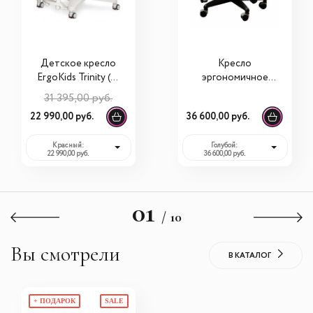
Детское кресло
Кресло
ErgoKids Trinity (Y-
эргономичное
617)
Comf-pro MATCH
31 395,00 руб.
A/Y518G
22 990,00 руб.
36 600,00 руб.
Красный:
Голубой:
22 990,00 руб.
36 600,00 руб.
01
/ 10
Вы смотрели
В КАТАЛОГ
+ ПОДАРОК
SALE