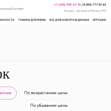
+7 (495) 990-47-25
/
8-800-777-51-43
ональный эксперт
Экспресс - доставка по Москве и МО
ПАСНОСТЬ
ТОВАРЫ ДЛЯ МАМЫ
ВСЕ ДЛЯ НОВОРОЖДЕННЫХ
ИГРУШКИ
ок
анные
По возрастанию цены
По убыванию цены