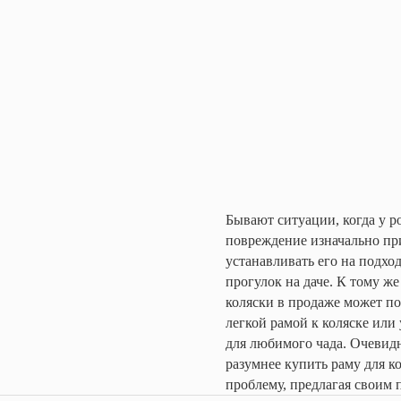
Бывают ситуации, когда у р
повреждение изначально пр
устанавливать его на подхо
прогулок на даче. К тому ж
коляски в продаже может по
легкой рамой к коляске или
для любимого чада. Очевидн
разумнее купить раму для к
проблему, предлагая своим 