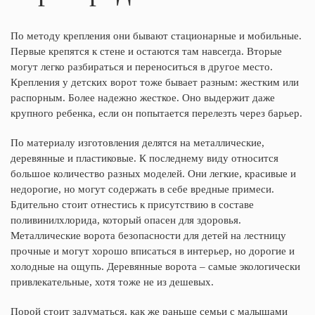
По методу крепления они бывают стационарные и мобильные.
Первые крепятся к стене и остаются там навсегда. Вторые
могут легко разбираться и переноситься в другое место.
Крепления у детских ворот тоже бывает разным: жестким или
распорным. Более надежно жесткое. Оно выдержит даже
крупного ребенка, если он попытается перелезть через барьер.
По материалу изготовления делятся на металлические,
деревянные и пластиковые. К последнему виду относится
большое количество разных моделей. Они легкие, красивые и
недорогие, но могут содержать в себе вредные примеси.
Бдительно стоит отнестись к присутствию в составе
поливинилхлорида, который опасен для здоровья.
Металлические ворота безопасности для детей на лестницу
прочные и могут хорошо вписаться в интерьер, но дорогие и
холодные на ощупь. Деревянные ворота – самые экологически
привлекательные, хотя тоже не из дешевых.
Порой стоит задуматься, как же раньше семьи с малышами