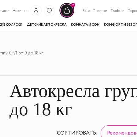
0
тавка
Новинки
Sale
Подарки
Trade-in
Перс
КИЕ КОЛЯСКИ
ДЕТСКИЕ АВТОКРЕСЛА
КОМНАТА И СОН
КОМФОРТ И БЕЗО
ппы 0+/1 от 0 до 18 кг
Автокресла груп
до 18 кг
СОРТИРОВАТЬ:
Рекомендов