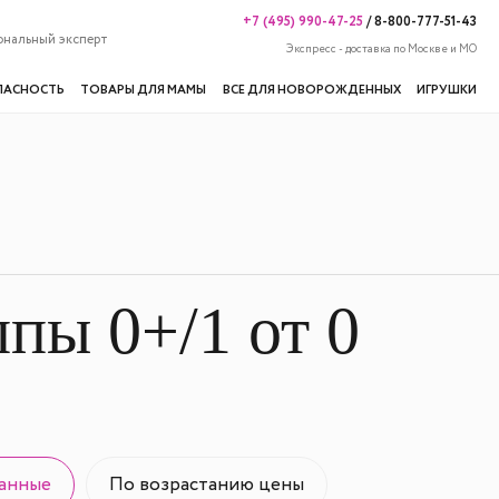
+7 (495) 990-47-25
/
8-800-777-51-43
ональный эксперт
Экспресс - доставка по Москве и МО
ПАСНОСТЬ
ТОВАРЫ ДЛЯ МАМЫ
ВСЕ ДЛЯ НОВОРОЖДЕННЫХ
ИГРУШКИ
пы 0+/1 от 0
анные
По возрастанию цены