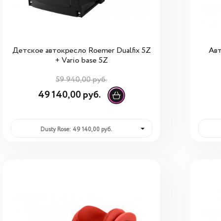
Детское автокресло Roemer Dualfix 5Z
Авт
+ Vario base 5Z
59 940,00 руб.
49 140,00 руб.
Dusty Rose: 49 140,00 руб.