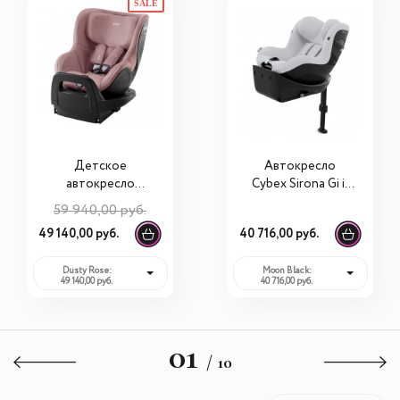
SALE
Детское
Автокресло
автокресло
Cybex Sirona Gi i-
Roemer Dualfix 5Z
size
59 940,00 руб.
+ Vario base 5Z
49 140,00 руб.
40 716,00 руб.
Dusty Rose:
Moon Black:
49 140,00 руб.
40 716,00 руб.
01
/ 10