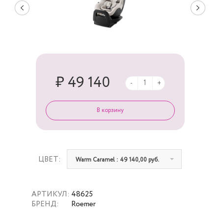
₽ 49 140
-
+
ЦВЕТ:
Warm Caramel : 49 140,00 руб.
АРТИКУЛ:
48625
БРЕНД:
Roemer