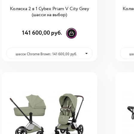
Коляска 2 в 1 Cybex Priam V Сity Grey
Коляс
(шасси на выбор)
141 600,00 руб.
шасси Chrome Brown: 141 600,00 руб.
ша