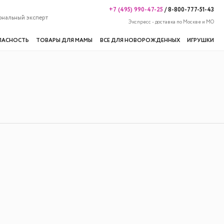
+7 (495) 990-47-25
/
8-800-777-51-43
ональный эксперт
Экспресс - доставка по Москве и МО
ПАСНОСТЬ
ТОВАРЫ ДЛЯ МАМЫ
ВСЕ ДЛЯ НОВОРОЖДЕННЫХ
ИГРУШКИ