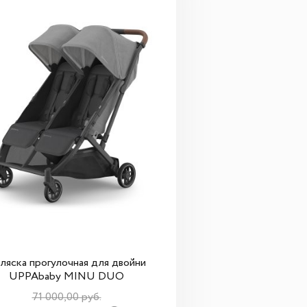
ляска прогулочная для двойни
UPPAbaby MINU DUO
71 000,00 руб.