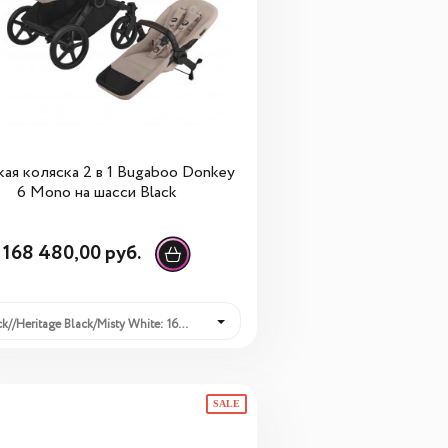
ая коляска 2 в 1 Bugaboo Donkey
6 Mono на шасси Black
168 480,00 руб.
Black//Heritage Black/Misty White: 168 480,00 руб.
SALE