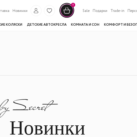
0
тавка
Новинки
Sale
Подарки
Trade-in
Перс
КИЕ КОЛЯСКИ
ДЕТСКИЕ АВТОКРЕСЛА
КОМНАТА И СОН
КОМФОРТ И БЕЗО
Новинки