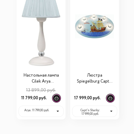
Настольная лампа
Люстра
Cilek Arya
Spiegelburg Capt'n
21.10.6375.00
Sharky 648
13 899,00 руб.
11 799,00 руб.
17 999,00 руб.
Arya: 11 799,00 руб.
Capt'n Sharky:
17 999,00 руб.