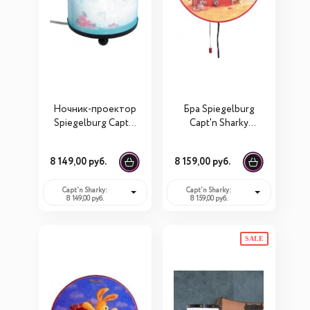
Ночник-проектор
Бра Spiegelburg
Spiegelburg Capt'n
Capt'n Sharky
Sharky 248
40248
8 149,00 руб.
8 159,00 руб.
Capt'n Sharky:
Capt'n Sharky:
8 149,00 руб.
8 159,00 руб.
SALE