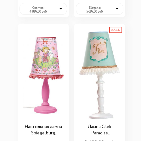
Cosmos:
Elegans:
4 899,00 руб.
5 699,00 руб.
SALE
Настольная лампа
Лампа Cilek
Spiegelburg
Paradise
Prinzessin Lillifee
21.10.6333.00