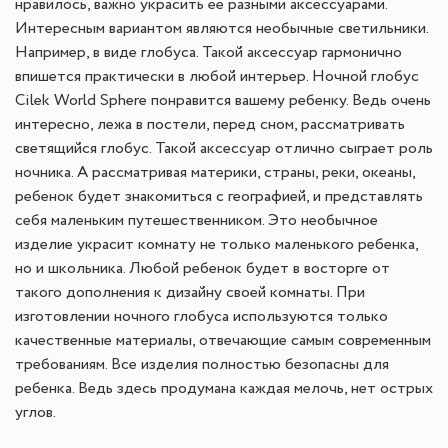
нравилось, важно украсить ее разными аксессуарами.
Интересным вариантом являются необычные светильники.
Например, в виде глобуса. Такой аксессуар гармонично
впишется практически в любой интерьер. Ночной глобус
Cilek World Sphere понравится вашему ребенку. Ведь очень
интересно, лежа в постели, перед сном, рассматривать
светящийся глобус. Такой аксессуар отлично сыграет роль
ночника. А рассматривая материки, страны, реки, океаны,
ребенок будет знакомиться с географией, и представлять
себя маленьким путешественником. Это необычное
изделие украсит комнату не только маленького ребенка,
но и школьника. Любой ребенок будет в восторге от
такого дополнения к дизайну своей комнаты. При
изготовлении ночного глобуса используются только
качественные материалы, отвечающие самым современным
требованиям. Все изделия полностью безопасны для
ребенка. Ведь здесь продумана каждая мелочь, нет острых
углов.