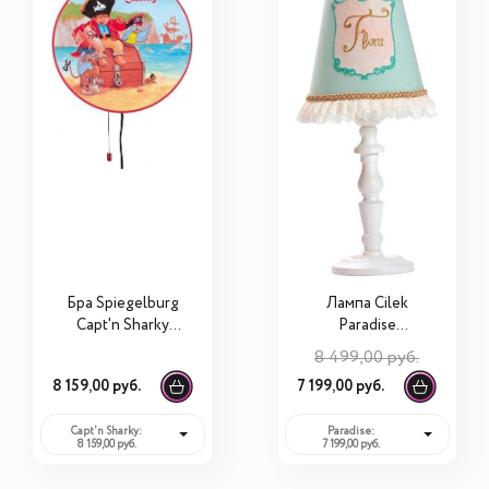
Бра Spiegelburg
Лампа Cilek
Capt'n Sharky
Paradise
40248
21.10.6333.00
8 499,00 руб.
8 159,00 руб.
7 199,00 руб.
Capt'n Sharky:
Paradise:
8 159,00 руб.
7 199,00 руб.