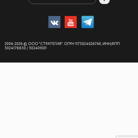
2006-2026 © ООО "СТРАТЕГИЯ". ОГРН 1175024026760, ИНН/КПП
5024178850 / 502401001