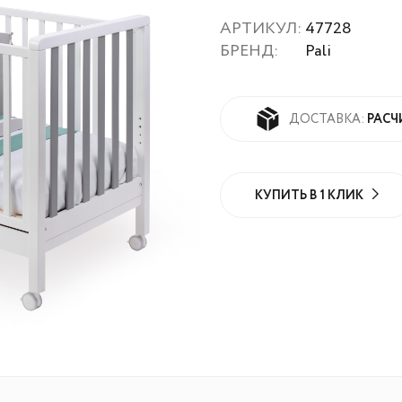
АРТИКУЛ:
47728
БРЕНД:
Pali
РАСЧ
ДОСТАВКА:
КУПИТЬ В 1 КЛИК