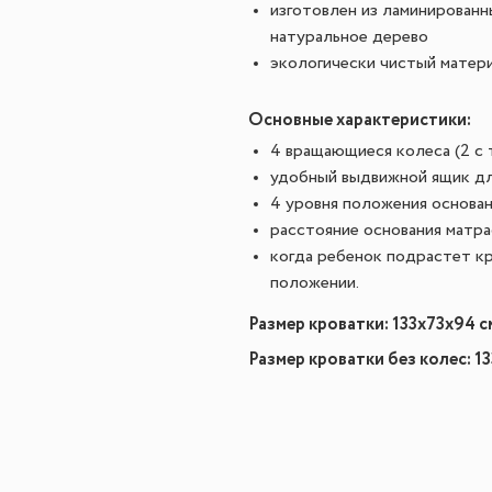
изготовлен из ламинирован
натуральное дерево
экологически чистый матер
Основные характеристики:
4 вращающиеся колеса (2 с
удобный выдвижной ящик дл
4 уровня положения основан
расстояние основания матрас
когда ребенок подрастет кр
положении.
Размер кроватки: 133х73х94 с
Размер кроватки без колес: 1