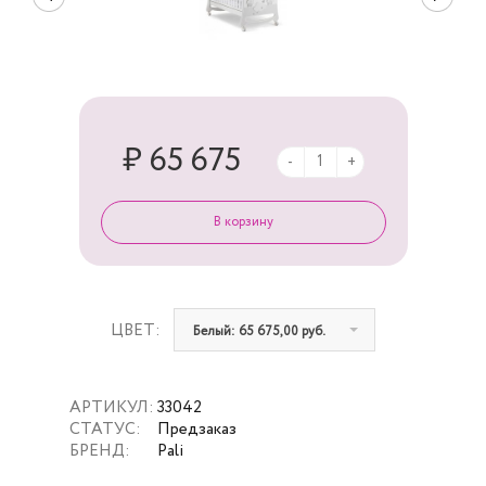
₽ 65 675
-
+
ЦВЕТ:
Белый: 65 675,00 руб.
АРТИКУЛ:
33042
СТАТУС:
Предзаказ
БРЕНД:
Pali