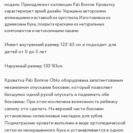
модель. Принадлежит коллекции Pali Bonnie. Кроватку
характеризует яркий дизайн. Украшена авторскими
апликациями и вставкой из оргстекла.Изготовлена из
древесины бука, покрыта красками из натуральных
компонентов и нетоксичными лаками.
Имеет внутренний размер 125*65 см. и подходит для
детей от 0 до 5 лет.
Наружный размер 130*83см.
Кроватка Pali Bonnie Oblo оборудована запатентованым
механизмом опускания боковин, который позволяет
бесшумно одной рукой опускать и поднимать обе
боковины. При этом исключена возможность ребенку
самому это сделать. На верхней части боковин
установлены силиконовые накладки для зубов.
Подматрасник кровати выполнен в виде ортопедической
сетки из неокрашенного бука и устанавливается в одном