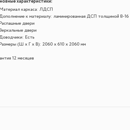
новные характеристики:
Материал каркаса: ЛДСП
Дополнение к материалу: ламинированная ДСП толщиной 8-16
Распашные двери
Зеркальные двери
Доводчики: Есть
Размеры (Ш х Г х В): 2060 x 610 x 2060 мм
антия 12 месяцев