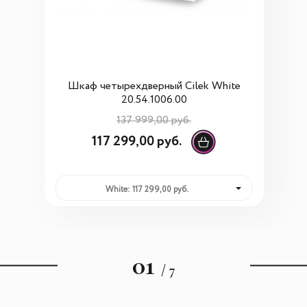
Шкаф четырехдверный Cilek White
20.54.1006.00
137 999,00 руб.
117 299,00 руб.
White: 117 299,00 руб.
01
/ 7