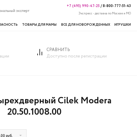
+7 (495) 990-47-25
/
8-800-777-51-43
ональный эксперт
Экспресс - доставка по Москве и МО
ПАСНОСТЬ
ТОВАРЫ ДЛЯ МАМЫ
ВСЕ ДЛЯ НОВОРОЖДЕННЫХ
ИГРУШКИ
СРАВНИТЬ
ek Modera 20.50.1008.00
ации
Доступно после регистрации
ырехдверный Cilek Modera
20.50.1008.00
,00 руб.