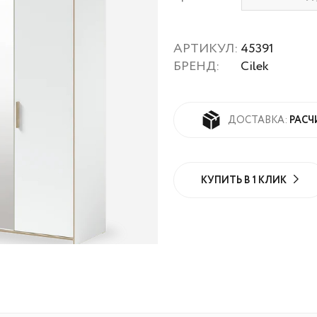
АРТИКУЛ:
45391
БРЕНД:
Cilek
РАСЧ
ДОСТАВКА:
КУПИТЬ В 1 КЛИК