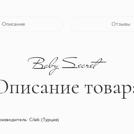
Описание
Отзывы
Описание товар
изводитель: Cilek (Турция)