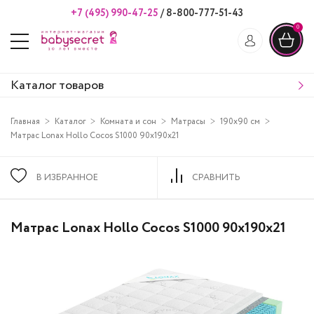
+7 (495) 990-47-25
/
8-800-777-51-43
0
Каталог товаров
Главная
Каталог
Комната и сон
Матрасы
190х90 см
Матрас Lonax Hollo Cocos S1000 90х190х21
В ИЗБРАННОЕ
СРАВНИТЬ
Матрас Lonax Hollo Cocos S1000 90х190х21