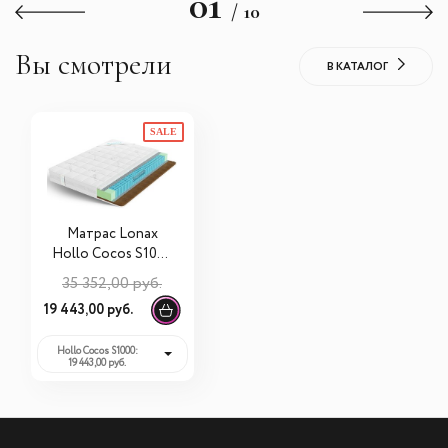
01
/ 10
Вы смотрели
В КАТАЛОГ
SALE
Матрас Lonax
Hollo Cocos S1000
90х190х21
35 352,00 руб.
19 443,00 руб.
Hollo Cocos S1000:
19 443,00 руб.