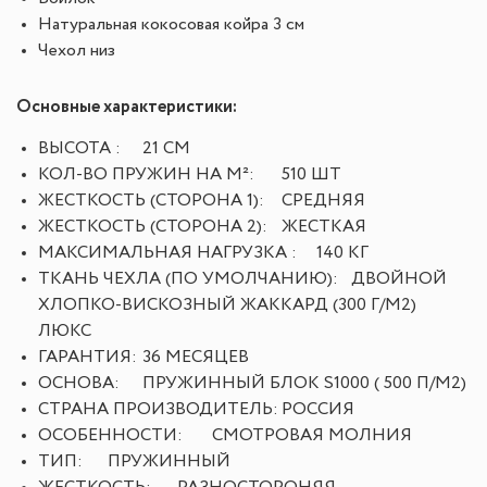
Натуральная кокосовая койра 3 см
Чехол низ
Основные характеристики:
ВЫСОТА :
21 СМ
КОЛ-ВО ПРУЖИН НА М²:
510 ШТ
ЖЕСТКОСТЬ (СТОРОНА 1):
СРЕДНЯЯ
ЖЕСТКОСТЬ (СТОРОНА 2):
ЖЕСТКАЯ
МАКСИМАЛЬНАЯ НАГРУЗКА :
140 КГ
ТКАНЬ ЧЕХЛА (ПО УМОЛЧАНИЮ):
ДВОЙНОЙ
ХЛОПКО-ВИСКОЗНЫЙ ЖАККАРД (300 Г/М2)
ЛЮКС
ГАРАНТИЯ:
36 МЕСЯЦЕВ
ОСНОВА:
ПРУЖИННЫЙ БЛОК S1000 ( 500 П/М2)
СТРАНА ПРОИЗВОДИТЕЛЬ:
РОССИЯ
ОСОБЕННОСТИ:
СМОТРОВАЯ МОЛНИЯ
ТИП:
ПРУЖИННЫЙ