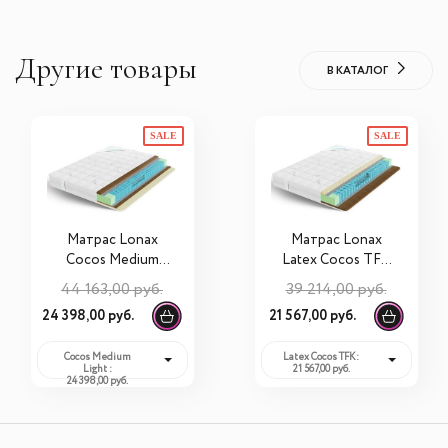
Другие товары
В КАТАЛОГ
SALE
SALE
Матрас Lonax
Матрас Lonax
Cocos Medium
Latex Cocos TFK
Light S1000
90х190х20
44 163,00 руб.
39 214,00 руб.
90х190х21
24 398,00 руб.
21 567,00 руб.
Cocos Medium
Latex Cocos TFK:
Light :
21 567,00 руб.
24 398,00 руб.