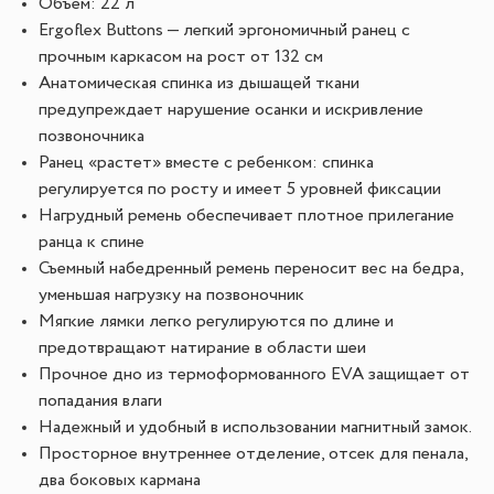
Объем: 22 л
Ergoflex Buttons — легкий эргономичный ранец с
прочным каркасом на рост от 132 см
Анатомическая спинка из дышащей ткани
предупреждает нарушение осанки и искривление
позвоночника
Ранец «растет» вместе с ребенком: спинка
регулируется по росту и имеет 5 уровней фиксации
Нагрудный ремень обеспечивает плотное прилегание
ранца к спине
Съемный набедренный ремень переносит вес на бедра,
уменьшая нагрузку на позвоночник
Мягкие лямки легко регулируются по длине и
предотвращают натирание в области шеи
Прочное дно из термоформованного EVA защищает от
попадания влаги
Надежный и удобный в использовании магнитный замок.
Просторное внутреннее отделение, отсек для пенала,
два боковых кармана