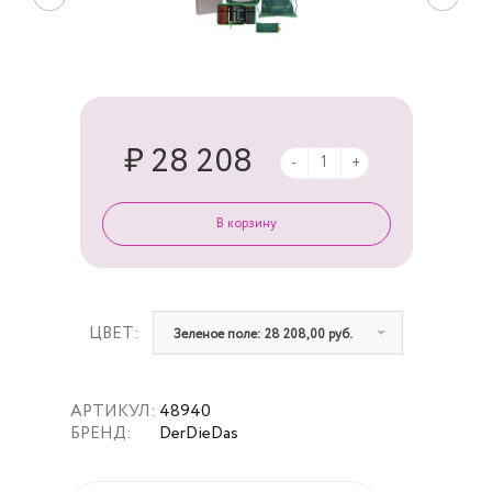
₽ 28 208
-
+
ЦВЕТ:
Зеленое поле: 28 208,00 руб.
АРТИКУЛ:
48940
БРЕНД:
DerDieDas