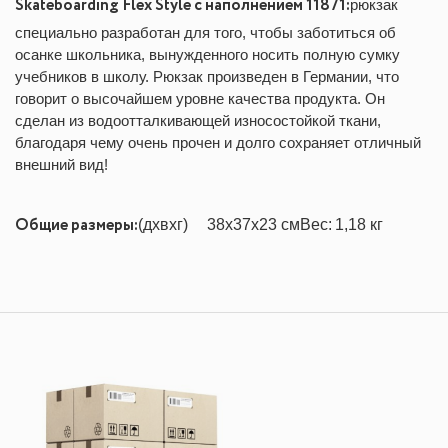
Skateboarding Flex Style с наполнением 11871:
рюкзак
специально разработан для того, чтобы заботиться об
осанке школьника, вынужденного носить полную сумку
учебников в школу. Рюкзак произведен в Германии, что
говорит о высочайшем уровне качества продукта. Он
сделан из водоотталкивающей износостойкой ткани,
благодаря чему очень прочен и долго сохраняет отличный
внешний вид!
Общие размеры:
(дхвхг)
38x37x23 см
Вес:
1,18 кг