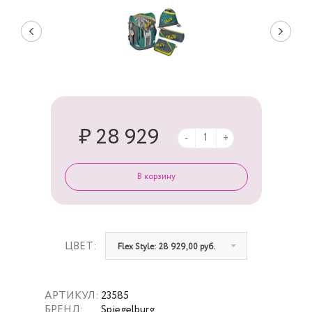
₽ 28 929
-
+
ЦВЕТ:
Flex Style: 28 929,00 руб.
АРТИКУЛ:
23585
БРЕНД:
Spiegelburg