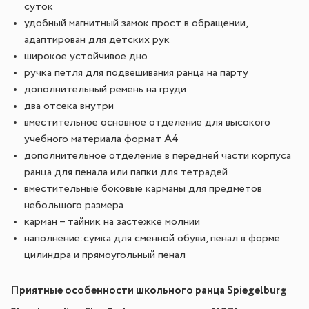
суток
удобный магнитный замок прост в обращении,
адаптирован для детских рук
широкое устойчивое дно
ручка петля для подвешивания ранца на парту
дополнительный ремень на груди
два отсека внутри
вместительное основное отделение для высокого
учебного материала формат А4
дополнительное отделение в передней части корпуса
ранца для пенала или папки для тетрадей
вместительные боковые карманы для предметов
небольшого размера
карман – тайник на застежке молнии
наполнение:сумка для сменной обуви, пенал в форме
цилиндра и прямоугольный пенал
Приятные особенности школьного ранца Spiegelburg