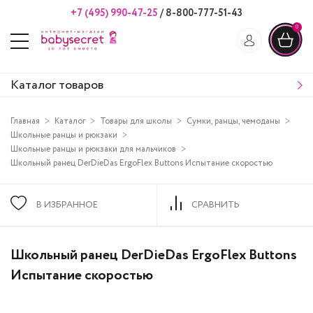
+7 (495) 990-47-25
/
8-800-777-51-43
0
Каталог товаров
Главная
Каталог
Товары для школы
Сумки, ранцы, чемоданы
Школьные ранцы и рюкзаки
Школьные ранцы и рюкзаки для мальчиков
Школьный ранец DerDieDas ErgoFlex Buttons Испытание скоростью
В ИЗБРАННОЕ
СРАВНИТЬ
Школьный ранец DerDieDas ErgoFlex Buttons
Испытание скоростью