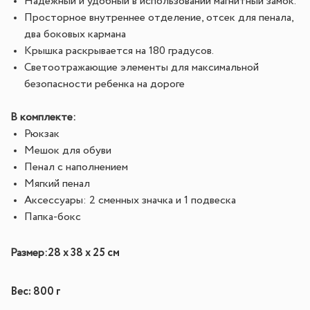
Надежный и удобный в использовании магнитный замок.
Просторное внутреннее отделение, отсек для пенала,
два боковых кармана
Крышка раскрывается на 180 градусов.
Светоотражающие элементы для максимальной
безопасности ребенка на дороге
В комплекте:
Рюкзак
Мешок для обуви
Пенал с наполнением
Мягкий пенал
Аксессуары: 2 сменных значка и 1 подвеска
Папка-бокс
28 х 38 х 25 см
Размер:
Вес: 800 г