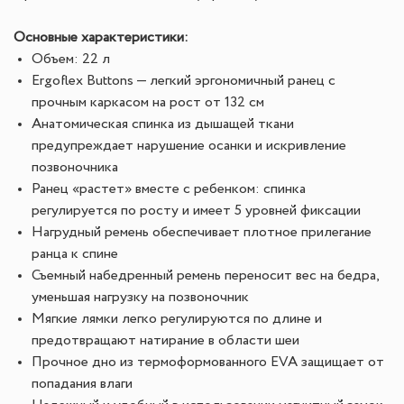
Основные характеристики:
Объем: 22 л
Ergoflex Buttons — легкий эргономичный ранец с
прочным каркасом на рост от 132 см
Анатомическая спинка из дышащей ткани
предупреждает нарушение осанки и искривление
позвоночника
Ранец «растет» вместе с ребенком: спинка
регулируется по росту и имеет 5 уровней фиксации
Нагрудный ремень обеспечивает плотное прилегание
ранца к спине
Съемный набедренный ремень переносит вес на бедра,
уменьшая нагрузку на позвоночник
Мягкие лямки легко регулируются по длине и
предотвращают натирание в области шеи
Прочное дно из термоформованного EVA защищает от
попадания влаги