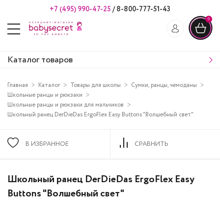
+7 (495) 990-47-25
/
8-800-777-51-43
0
Каталог товаров
Главная
Каталог
Товары для школы
Сумки, ранцы, чемоданы
Школьные ранцы и рюкзаки
Школьные ранцы и рюкзаки для мальчиков
Школьный ранец DerDieDas ErgoFlex Easy Buttons "Волшебный свет"
В ИЗБРАННОЕ
СРАВНИТЬ
Школьный ранец DerDieDas ErgoFlex Easy
Buttons "Волшебный свет"