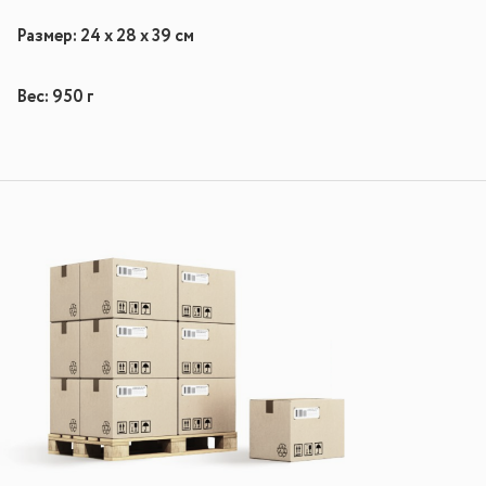
Размер: 24 х 28 х 39 см
Вес: 950 г