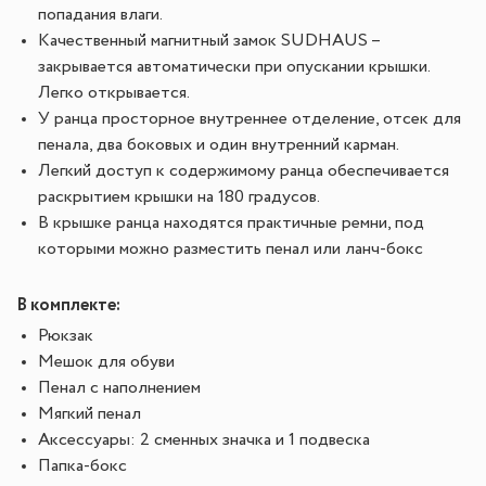
попадания влаги.
Качественный магнитный замок SUDHAUS –
закрывается автоматически при опускании крышки.
Легко открывается.
У ранца просторное внутреннее отделение, отсек для
пенала, два боковых и один внутренний карман.
Легкий доступ к содержимому ранца обеспечивается
раскрытием крышки на 180 градусов.
В крышке ранца находятся практичные ремни, под
которыми можно разместить пенал или ланч-бокс
В комплекте:
Рюкзак
Мешок для обуви
Пенал с наполнением
Мягкий пенал
Аксессуары: 2 сменных значка и 1 подвеска
Папка-бокс