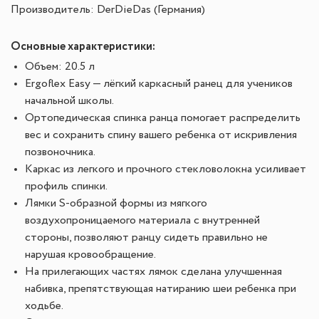
Производитель: DerDieDas (Германия)
Основные характеристики:
Объем: 20.5 л
Ergoflex Easy — лёгкий каркасный ранец для учеников
начальной школы.
Ортопедическая спинка ранца помогает распределить
вес и сохранить спину вашего ребенка от искривления
позвоночника.
Каркас из легкого и прочного стекловолокна усиливает
профиль спинки.
Лямки S-образной формы из мягкого
воздухопроницаемого материала с внутренней
стороны, позволяют ранцу сидеть правильно не
нарушая кровообращение.
На прилегающих частях лямок сделана улучшенная
набивка, препятствующая натиранию шеи ребенка при
ходьбе.