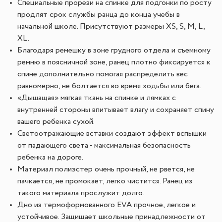
Специальные прорези на спинке для подгонки по росту
продлят срок службы ранца до конца учебы в
начальной школе. Присутствуют размеры XS, S, M, L,
XL.
Благодаря ремешку в зоне грудного отдела и съемному
ремню в поясничной зоне, ранец плотно фиксируется к
спине дополнительно помогая распределить вес
равномерно, не болтается во время ходьбы или бега.
«Дышащая» мягкая ткань на спинке и лямках с
внутренней стороны впитывает влагу и сохраняет спину
вашего ребенка сухой.
Светоотражающие вставки создают эффект вспышки
от падающего света - максимальная безопасность
ребенка на дороге.
Материал полиэстер очень прочный, не рвется, не
пачкается, не промокает, легко чистится. Ранец из
такого материала прослужит долго.
Дно из термоформованного EVA прочное, легкое и
устойчивое. Защищает школьные принадлежности от