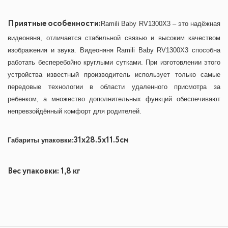
Приятные особенности:
Ramili Baby RV1300X3 – это надёжная
видеоняня, отличается стабильной связью и высоким качеством
изображения и звука. Видеоняня Ramili Baby RV1300X3 способна
работать бесперебойно круглыми сутками. При изготовлении этого
устройства известный производитель использует только самые
передовые технологии в области удаленного присмотра за
ребенком, а множество дополнительных функций обеспечивают
непревзойдённый комфорт для родителей.
31x28.5x11.5см
Габариты упаковки:
Вес упаковки: 1,8 кг