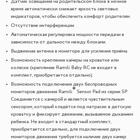
Датчик освещения на родительском блоке в ночное
время автоматически снижает яркость световых
индикаторов, чтобы обеспечить комфорт родителям.
Отсутствие интерференции.
Автоматическая регулировка мощности передачи в
зависимости от дальности между блоками.
Выдвижная антенна в мониторе для усиления приёма.
Возможность крепления камеры на кроватке или
коляске (крепление Ramili Baby RC не входит в
комплект, приобретается отдельно).
Возможность подключения двух беспроводных
®
мониторов движения Ramili
Sensor Pad из серии SP.
Соединяется с камерой и является чувствительным
сенсором, который кладётся под матрасик в детскую
кроватку и фиксирует движение, вызываемое дыханием
ребенка. Не входит в стандартный комплект,
приобретается отдельно, для подключения двух
мониторов движения требуется наличие двух камер.