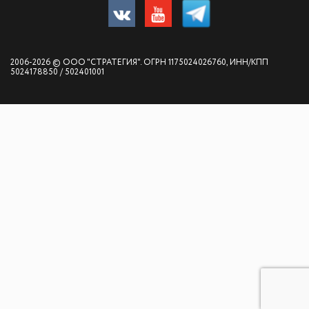
2006-2026 © ООО "СТРАТЕГИЯ". ОГРН 1175024026760, ИНН/КПП
5024178850 / 502401001