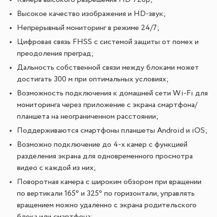
Камера высокого разрешения HD 720p;
Высокое качество изображения и HD-звук;
Непрерывный мониторинг в режиме 24/7;
Цифровая связь FHSS с системой защиты от помех и
преодоления преград;
Дальность собственной связи между блоками может
достигать 300 м при оптимальных условиях;
Возможность подключения к домашней сети Wi-Fi для
мониторинга через приложение с экрана смартфона/
планшета на неограниченном расстоянии;
Поддерживаются смартфоны планшеты Android и iOS;
Возможно подключение до 4-х камер с функцией
разделения экрана для одновременного просмотра
видео с каждой из них;
Поворотная камера с широким обзором при вращении
по вертикали 165⁰ и 325⁰ по горизонтали, управлять
вращением можно удаленно с экрана родительского