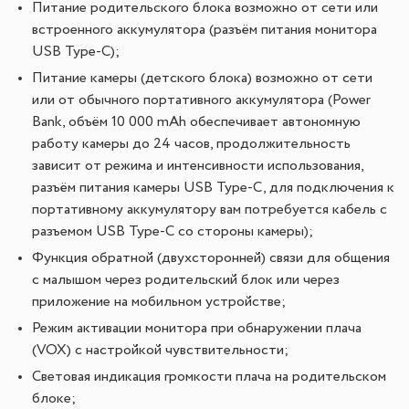
Питание родительского блока возможно от сети или
встроенного аккумулятора (разъём питания монитора
USB Type-C);
Питание камеры (детского блока) возможно от сети
или от обычного портативного аккумулятора (Power
Bank, объём 10 000 mAh обеспечивает автономную
работу камеры до 24 часов, продолжительность
зависит от режима и интенсивности использования,
разъём питания камеры USB Type-C, для подключения к
портативному аккумулятору вам потребуется кабель с
разъемом USB Type-C со стороны камеры);
Функция обратной (двухсторонней) связи для общения
с малышом через родительский блок или через
приложение на мобильном устройстве;
Режим активации монитора при обнаружении плача
(VOX) с настройкой чувствительности;
Световая индикация громкости плача на родительском
блоке;