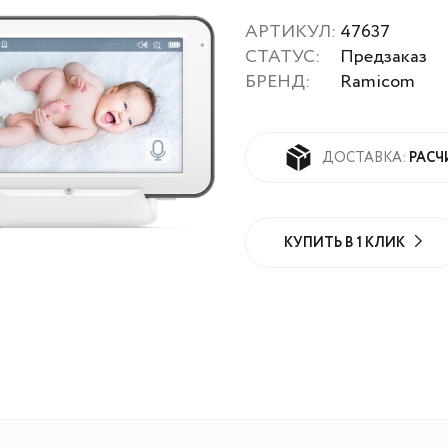
АРТИКУЛ:
47637
СТАТУС:
Предзаказ
БРЕНД:
Ramicom
РАСЧ
ДОСТАВКА:
КУПИТЬ В 1 КЛИК