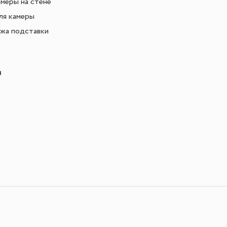
меры на стене
ля камеры
ажа подставки
м