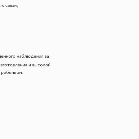
х связи;
енного наблюдения за
зготовления и высокой
 ребенком.