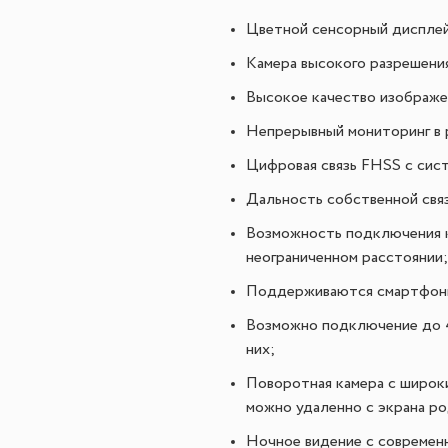
Цветной сенсорный дисплей 
Камера высокого разрешени
Высокое качество изображе
Непрерывный мониторинг в 
Цифровая связь FHSS с сис
Дальность собственной свя
Возможность подключения к
неограниченном расстоянии;
Поддерживаются смартфоны
Возможно подключение до 4
них;
Поворотная камера с широки
можно удаленно с экрана р
Ночное видение с современн