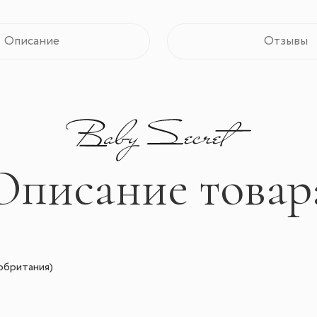
Описание
Отзывы
Описание товар
обритания)