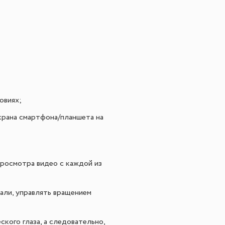
овиях;
крана смартфона/планшета на
росмотра видео с каждой из
али, управлять вращением
кого глаза, а следовательно,