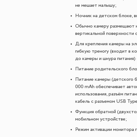
не мешает малышу;
Ночник на детском блоке, 
Обычно камеру размещают н
вертикальной поверхности 
Для крепления камеры на эл
гибкую треногу (входит в к
до камеры и шнура питания)
Питание родительского блок
Питание камеры (детского б
000 mAh обеспечивает авто
использования, разъём пита
кабель с разъемом USB Type
Функция обратной (двухсто
мобильном устройстве;
Режим активации монитора 