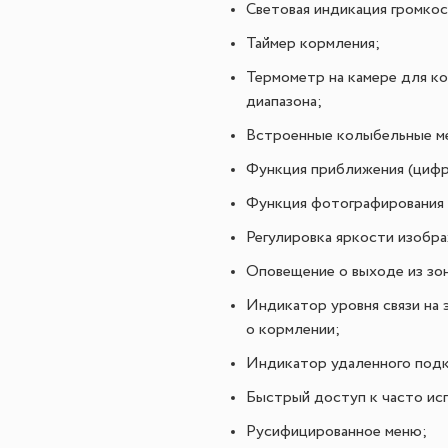
Световая индикация громкос
Таймер кормления;
Термометр на камере для к
диапазона;
Встроенные колыбельные ме
Функция приближения (цифр
Функция фотографирования 
Регулировка яркости изобра
Оповещение о выходе из зо
Индикатор уровня связи на 
о кормлении;
Индикатор удаленного подк
Быстрый доступ к часто ис
Русифицированное меню;