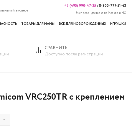
+7 (495) 990-47-25
/
8-800-777-51-43
ональный эксперт
Экспресс - доставка по Москве и МО
ПАСНОСТЬ
ТОВАРЫ ДЛЯ МАМЫ
ВСЕ ДЛЯ НОВОРОЖДЕННЫХ
ИГРУШКИ
СРАВНИТЬ
ации
Доступно после регистрации
micom VRC250TR с креплением