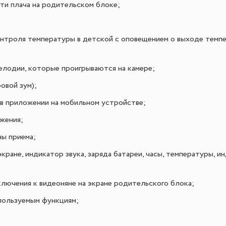
ти плача на родительском блоке;
онтроля температуры в детской с оповещением о выходе темпе
лодии, которые проигрываются на камере;
овой зум);
в приложении на мобильном устройстве;
жения;
ны приема;
экране, индикатор звука, заряда батареи, часы, температуры, 
лючения к видеоняне на экране родительского блока;
пользуемым функциям;