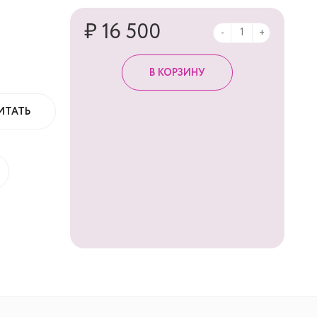
₽ 16 500
-
+
ИТАТЬ