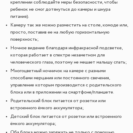
креплении соблюдайте меры безопасности, чтобы
ребенок не смог дотянуться до камеры и шнура
питания).
Камеру так же можно разместить на столе, комоде или,
просто, поставив ее на любую горизонтальную
поверхность;
Ночное видение благодаря инфракрасной подсветке,
которая работает в спектре незаметном для
человеческого глаза, поэтому не мешает малышу спать;
Многоцветный ночничок на камере с разными
способами мерцания или постоянного свечения,
управление которым производится с родительского
блока или в приложении на смартфоне/планшете.
Родительский блок питается от розетки или
встроенного ёмкого аккумулятора;
Детский блок питается от розетки или встроенного
ёмкого аккумулятора;
Оба блока можно заряжать не только с помощью