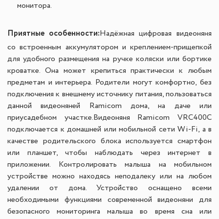
монитора.
Приятные особенности:
Надёжная цифровая видеоняня
со встроенным аккумулятором и креплением-прищепкой
для удобного размещения на ручке коляски или бортике
кроватке. Она может крепиться практически к любым
предметам и интерьера. Родители могут комфортно, без
подключения к внешнему источнику питания, пользоваться
данной видеоняней Ramicom дома, на даче или
приусадебном участке.
Видеоняня Ramicom VRC400C
подключается к домашней или мобильной сети Wi-Fi, а в
качестве родительского блока используется смартфон
или планшет, чтобы наблюдать через интернет в
приложении. Контролировать малыша на мобильном
устройстве можно находясь неподалеку или на любом
удалении от дома. Устройство оснащено всеми
необходимыми функциями современной видеоняни для
безопасного мониторинга малыша во время сна или