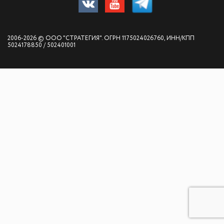
2006-2026 © ООО "СТРАТЕГИЯ". ОГРН 1175024026760, ИНН/КПП
5024178850 / 502401001