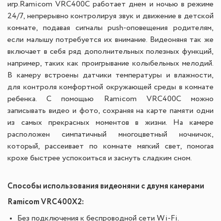
игр.
Ramicom VRC400С работает днем и ночью в режиме
24/7, непрерывно контролируя звук и движение в детской
комнате, подавая сигналы push-оповещения родителям,
если малышу потребуется их внимание. Видеоняня так же
включает в себя ряд дополнительных полезных функций,
например, таких как проигрывание колыбельных мелодий.
В камеру встроены датчики температуры и влажности,
для контроля комфортной окружающей среды в комнате
ребенка. С помощью Ramicom VRC400C можно
записывать видео и фото, сохраняя на карте памяти одни
из самых прекрасных моментов в жизни. На камере
расположен симпатичный многоцветный ночничок,
который, рассеивает по комнате мягкий свет, помогая
крохе быстрее успокоиться и заснуть сладким сном.
Способы использования видеоняни с двумя камерами
Ramicom VRC400X2:
Без подключения к беспроводной сети Wi-Fi.