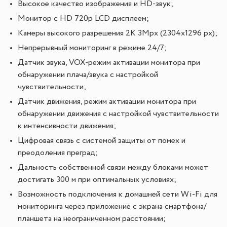
Высокое качество изображения и HD-звук;
Монитор с HD 720p LCD дисплеем;
Камеры высокого разрешения 2K 3Mpx (2304x1296 px);
Непрерывный мониторинг в режиме 24/7;
Датчик звука, VOX-режим активации монитора при
обнаружении плача/звука с настройкой
чувствительности;
Датчик движения, режим активации монитора при
обнаружении движения с настройкой чувствительности
к интенсивности движения;
Цифровая связь с системой защиты от помех и
преодоления преград;
Дальность собственной связи между блоками может
достигать 300 м при оптимальных условиях;
Возможность подключения к домашней сети Wi-Fi для
мониторинга через приложение с экрана смартфона/
планшета на неограниченном расстоянии;