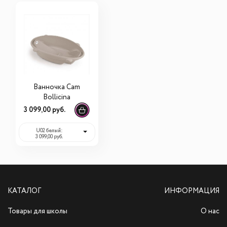
Ванночка Cam
Bollicina
3 099,00 руб.
U02 белый:
3 099,00 руб.
КАТАЛОГ
ИНФОРМАЦИЯ
Товары для школы
О нас