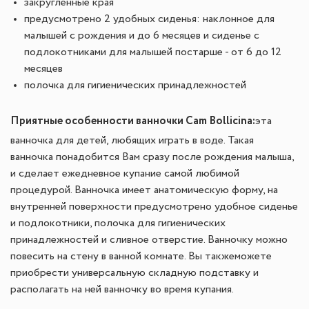
закругленные края
предусмотрено 2 удобных сиденья: наклонное для
малышей с рождения и до 6 месяцев и сиденье с
подлокотниками для малышей постарше - от 6 до 12
месяцев
полочка для гигиенических принадлежностей
Приятные особенности ванночки Cam Bollicina:
эта
ванночка для детей, любящих играть в воде. Такая
ванночка понадобится Вам сразу после рождения малыша,
и сделает ежедневное купание самой любимой
процедурой. Ванночка имеет анатомическую форму, на
внутренней поверхности предусмотрено удобное сиденье
и подлокотники, полочка для гигиенических
принадлежностей и сливное отверстие. Ванночку можно
повесить на стену в ванной комнате. Вы такжеможете
приобрести универсальную складную подставку и
располагать на ней ванночку во время купания.