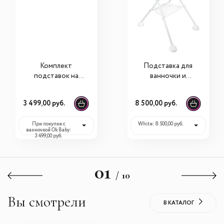
Комплект
Подставка для
подставок на
ванночки и
ванну Ok Baby
пеленального
Evolution для
столика Beaba
3 499,00 руб.
8 500,00 руб.
ванночки Onda
При покупке с
White: 8 500,00 руб.
ванночкой Ok Baby:
3 499,00 руб.
01
/ 10
Вы смотрели
В КАТАЛОГ