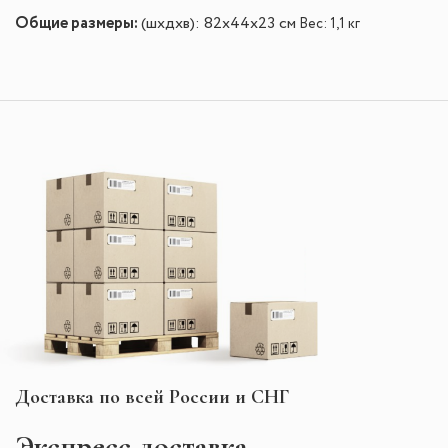
Общие размеры:
(шxдхв): 82x44x23 см
Вес: 1,1 кг
Доставка по всей России и СНГ
Экспресс
доставка