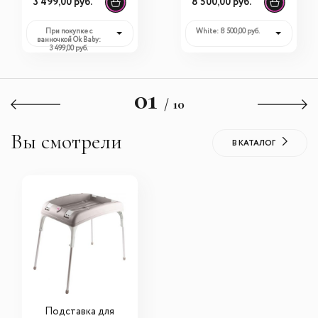
3 499,00 руб.
8 500,00 руб.
ванночки Onda
При покупке с
White: 8 500,00 руб.
ванночкой Ok Baby:
3 499,00 руб.
01
/ 10
Вы смотрели
В КАТАЛОГ
Подставка для