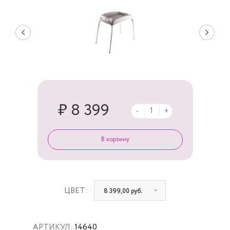
₽ 8 399
-
+
ЦВЕТ:
8 399,00 руб.
АРТИКУЛ:
14640