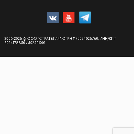
2006-2026 © ООО "СТРАТЕГИЯ". ОГРН 1175024026760, ИНН/КПП
5024178850 / 502401001