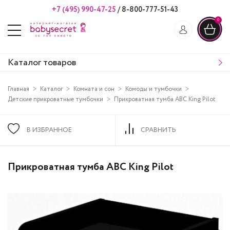
+7 (495) 990-47-25
/
8-800-777-51-43
0
Каталог товаров
Главная
Каталог
Комната и сон
Комоды и тумбочки
Детские прикроватные тумбочки
Прикроватная тумба ABC King Pilot
В ИЗБРАННОЕ
СРАВНИТЬ
Прикроватная тумба ABC King Pilot