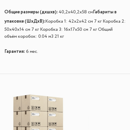
Общие размеры (дхшхв):
Габариты в
40,2x40,2x58 см
упаковке (ШxДxВ):
Коробка 1: 42x2x42 см 7 кг Коробка 2:
50x40x14 см 7 кг Коробка 3: 16x17x50 см 7 кг Общий
объём коробок: 0.04 м3 21 кг
Гарантия:
6 мес.