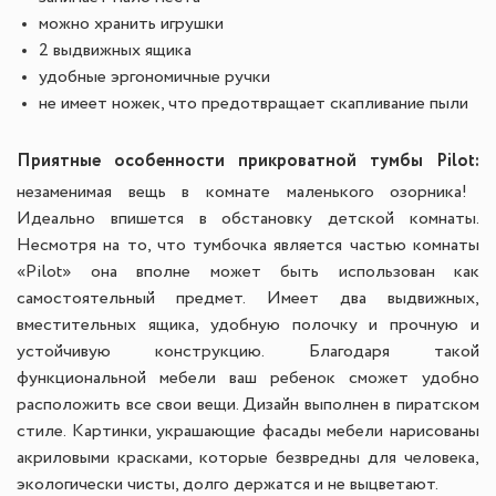
можно хранить игрушки
2 выдвижных ящика
удобные эргономичные ручки
не имеет ножек, что предотвращает скапливание пыли
Приятные особенности прикроватной тумбы Pilot:
незаменимая вещь в комнате маленького озорника!
Идеально впишется в обстановку детской комнаты.
Несмотря на то, что тумбочка является частью комнаты
«Pilot» она вполне может быть использован как
самостоятельный предмет. Имеет два выдвижных,
вместительных ящика, удобную полочку и прочную и
устойчивую конструкцию. Благодаря такой
функциональной мебели ваш ребенок сможет удобно
расположить все свои вещи. Дизайн выполнен в пиратском
стиле. Картинки, украшающие фасады мебели нарисованы
акриловыми красками, которые безвредны для человека,
экологически чисты, долго держатся и не выцветают.