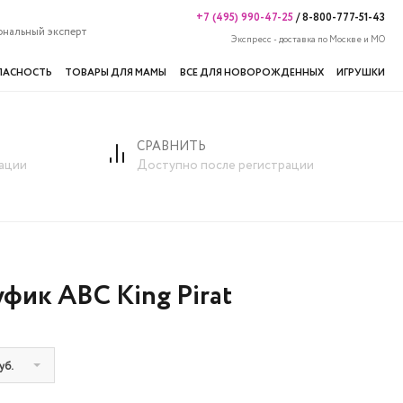
+7 (495) 990-47-25
/
8-800-777-51-43
ональный эксперт
Экспресс - доставка по Москве и МО
ПАСНОСТЬ
ТОВАРЫ ДЛЯ МАМЫ
ВСЕ ДЛЯ НОВОРОЖДЕННЫХ
ИГРУШКИ
СРАВНИТЬ
ации
Доступно после регистрации
фик ABC King Pirat
уб.