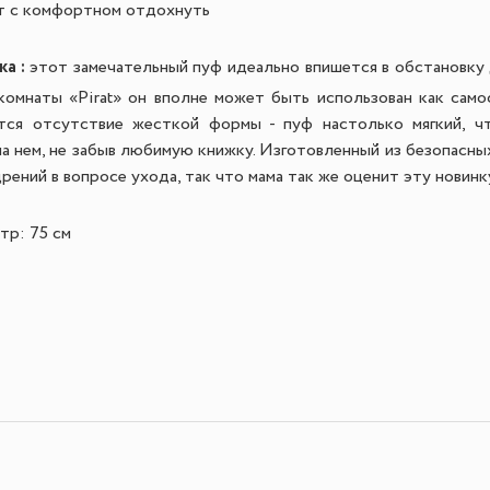
т с комфортном отдохнуть
а :
этот замечательный пуф идеально впишется в обстановку
 комнаты «Pirat» он вполне может быть использован как сам
ится отсутствие жесткой формы - пуф настолько мягкий, 
а нем, не забыв любимую книжку. Изготовленный из безопасных
ений в вопросе ухода, так что мама так же оценит эту новинк
тр: 75 см