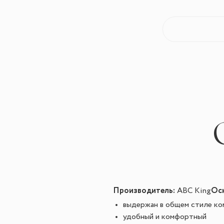
Производитель:
Осн
ABC King
выдержан в общем стиле ком
удобный и комфортный