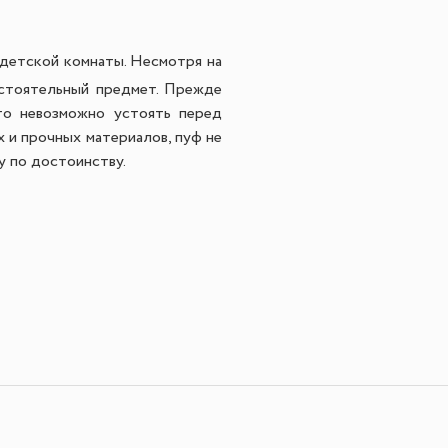
 детской комнаты. Несмотря на
остоятельный предмет. Прежде
что невозможно устоять перед
 и прочных материалов, пуф не
у по достоинству.