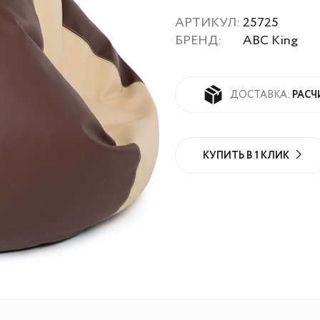
АРТИКУЛ:
25725
БРЕНД:
ABC King
РАСЧ
ДОСТАВКА:
КУПИТЬ В 1 КЛИК