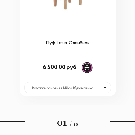
Пуф Leset Оленёнок
6 500,00 руб.
Рогожка основная Milos 16/компаньон Milos 02: 6 500,00 руб.
01
/ 10