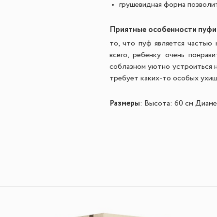
грушевидная форма позволи
Приятные особенности пуфик
то, что пуф является частью
всего, ребенку очень понрав
соблазном уютно устроиться н
требует каких-то особых ухищр
Размеры
: Высота: 60 см Диаме