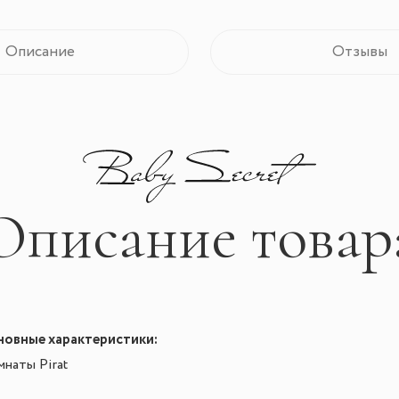
Описание
Отзывы
Описание товар
овные характеристики:
наты Pirat