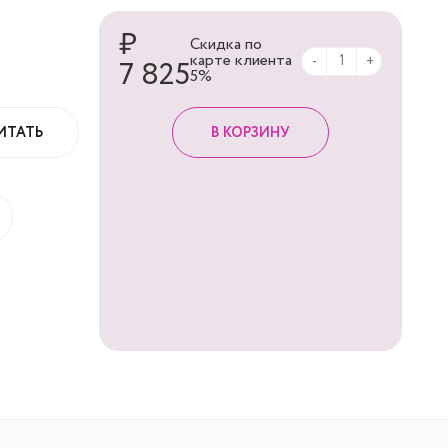
₽
Скидка по
карте клиента
-
+
7 825
5%
ИТАТЬ