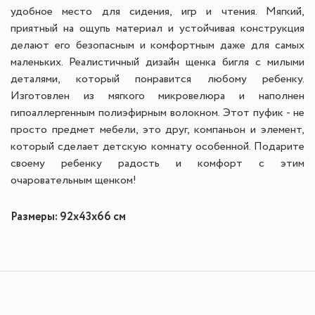
удобное место для сидения, игр и чтения. Мягкий,
приятный на ощупь материал и устойчивая конструкция
делают его безопасным и комфортным даже для самых
маленьких. Реалистичный дизайн щенка бигля с милыми
деталями, который понравится любому ребенку.
Изготовлен из мягкого микровелюра и наполнен
гипоаллергенным полиэфирным волокном. Этот пуфик - не
просто предмет мебели, это друг, компаньон и элемент,
который сделает детскую комнату особенной. Подарите
своему ребенку радость и комфорт с этим
очаровательным щенком!
Размеры: 92x43x66 см