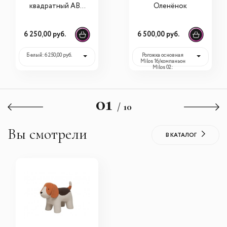
квадратный ABC
Оленёнок
King
6 250,00 руб.
6 500,00 руб.
Белый: 6 250,00 руб.
Рогожка основная
Milos 16/компаньон
Milos 02:
6 500,00 руб.
01
/ 10
Вы смотрели
В КАТАЛОГ