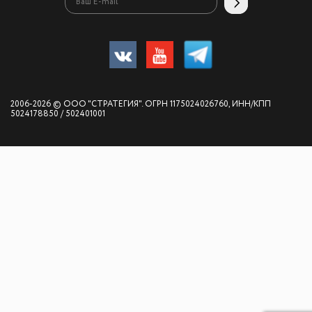
2006-2026 © ООО "СТРАТЕГИЯ". ОГРН 1175024026760, ИНН/КПП
5024178850 / 502401001