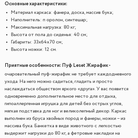
Основные характеристики:
Материал каркаса: фанера, доска, массив бука;
Наполнитель: п оролон, синтешар;
Максимальная нагрузка: 80 кг;
Высота от пола до сиденья: 40 см;
Габариты: 33х64х70 см;
Высота ножки: 12 см.
Приятные особенности:
Пуф Leset Жирафик -
очаровательный пуф-жирафик не требует каждодневного
ухода. На него можно садиться, гладить и просто
наслаждаться обществом яркого «друга». У вас появится
одновременно дополнительное место для отдыха,
гипоаллергенная игрушка для детей без острых углов,
мягкая подставка для ног и великолепный декор. Каркас
выполнен из бруса хвойных пород и фанеры, ножки – из
массива бука. Банкетка в виде животного с легкостью
выдержит нагрузки до 80 кг, а фетровые накладки на