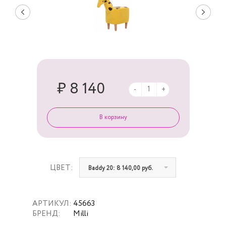
₽ 8 140
-
+
ЦВЕТ:
Baddy 20: 8 140,00 руб.
АРТИКУЛ:
45663
БРЕНД:
Milli