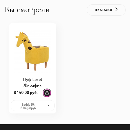
Вы смотрели
В КАТАЛОГ
Пуф Leset
Жирафик
8 140,00 руб.
Baddy 20:
8 140,00 руб.