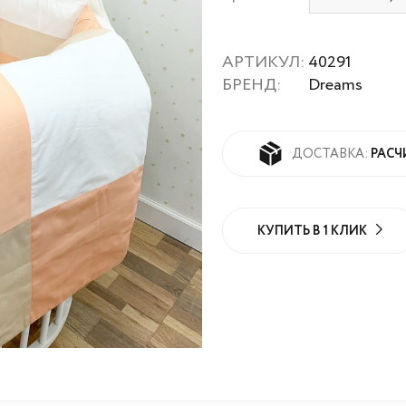
АРТИКУЛ:
40291
БРЕНД:
Dreams
РАСЧ
ДОСТАВКА:
КУПИТЬ В 1 КЛИК