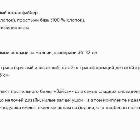
ный холлофайбер.
лопок), простыни бязь (100 % хлопок).
тифицирована.
ыми чехлами на молнии, размерами 36*32 см.
траса (круглый и овальный: для 2-х трансформаций детской кр
 см.
ект постельного белья «Зайка» - для самых сладких сновидени
о мелочей дизайн, милые заячьи ушки – в этом комплекте идеал
подушки имеют съемные чехлы на молнии, что особенно практ