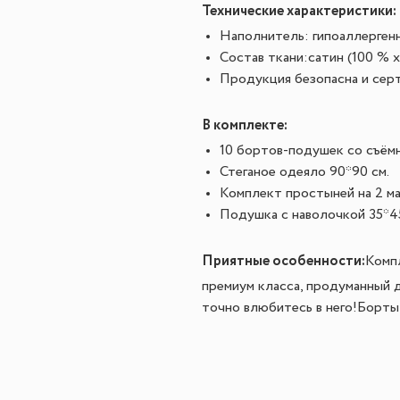
Технические характеристики:
Наполнитель: гипоаллерген
Состав ткани:сатин (100 % х
Продукция безопасна и сер
В комплекте:
10 бортов-подушек со съёмн
Стеганое одеяло 90*90 см.
Комплект простыней на 2 ма
Подушка с наволочкой 35*45
Приятные особенности:
Компл
премиум класса, продуманный д
точно влюбитесь в него!
Борты-