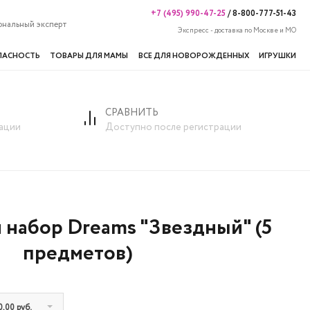
+7 (495) 990-47-25
/
8-800-777-51-43
ональный эксперт
Экспресс - доставка по Москве и МО
ПАСНОСТЬ
ТОВАРЫ ДЛЯ МАМЫ
ВСЕ ДЛЯ НОВОРОЖДЕННЫХ
ИГРУШКИ
СРАВНИТЬ
ельный набор Dreams "Звездный" (5 предметов)
ации
Доступно после регистрации
набор Dreams "Звездный" (5
предметов)
,00 руб.