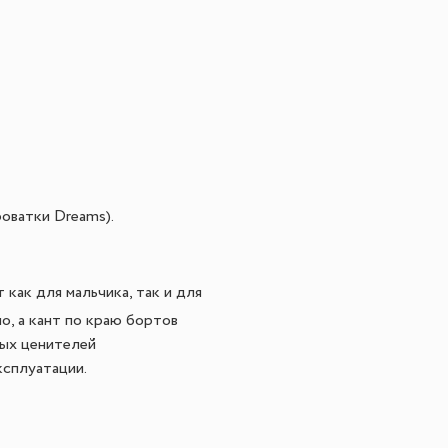
оватки Dreams).
как для мальчика, так и для
о, а кант по краю бортов
ных ценителей
ксплуатации.