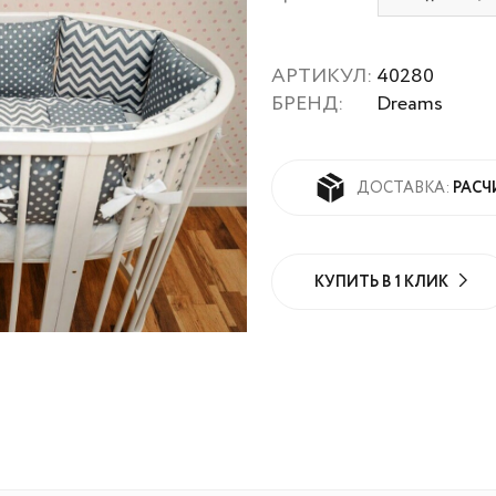
АРТИКУЛ:
40280
БРЕНД:
Dreams
РАСЧ
ДОСТАВКА:
КУПИТЬ В 1 КЛИК