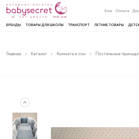
Блог
Оплата
Дос
БРЕНДЫ
ТОВАРЫ ДЛЯ ШКОЛЫ
ТРАНСПОРТ
ЛЕТНИЕ ТОВАРЫ
ДЕТС
Главная
Каталог
Комната и сон
Постельные принад