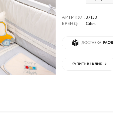
АРТИКУЛ:
37130
БРЕНД:
Cilek
РАСЧ
ДОСТАВКА:
КУПИТЬ В 1 КЛИК