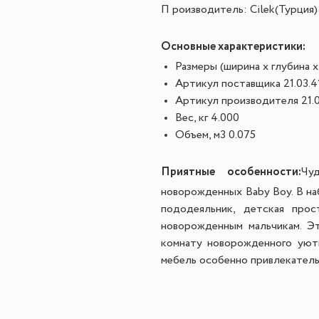
П роизводитель: Cilek(Турция)
Основные характеристики:
Размеры (ширина х глубина х
Артикул поставщика
 21.03.
Артикул производителя
 21.
Вес, кг
 4.000
Объем, м3
 0.075
Приятные особенности:
Чу
новорожденных Baby Boy. В на
пододеяльник, детская прост
новорожденным мальчикам. Эт
комнату новорожденного уютн
мебель особенно привлекатель