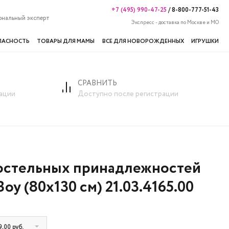
+7 (495) 990-47-25
/
8-800-777-51-43
ональный эксперт
Экспресс - доставка по Москве и МО
ПАСНОСТЬ
ТОВАРЫ ДЛЯ МАМЫ
ВСЕ ДЛЯ НОВОРОЖДЕННЫХ
ИГРУШКИ
СРАВНИТЬ
ект постельных принадлежностей Cilek Baby Boy (80x130 см) 21.03.
ации
Доступно после регистрации
остельных принадлежностей
Boy (80x130 см) 21.03.4165.00
9,00 руб.