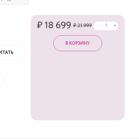
₽ 18 699
₽ 21 999
-
+
ИТАТЬ