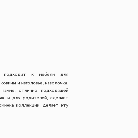
о подходит к мебели для
овины и изголовье, наволочка,
 гамме, отлично подходящей
так и для родителей, сделает
юминка коллекции, делает эту