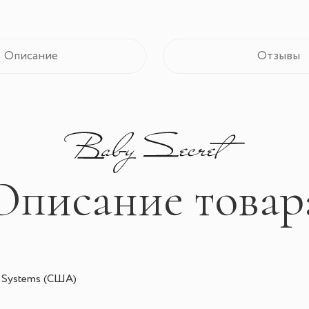
Описание
Отзывы
Описание товар
y Systems (США)