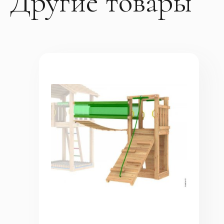
Другие товары