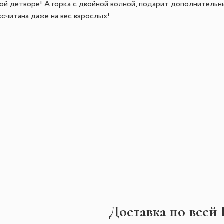
бой детворе! А горка с двойной волной, подарит дополнител
ссчитана даже на вес взрослых!
Доставка по всей