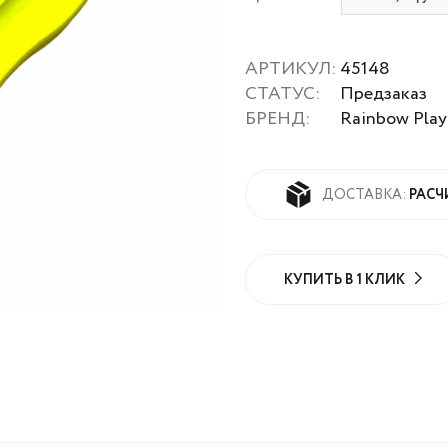
АРТИКУЛ:
45148
СТАТУС:
Предзаказ
БРЕНД:
Rainbow Play
РАСЧ
ДОСТАВКА:
КУПИТЬ В 1 КЛИК