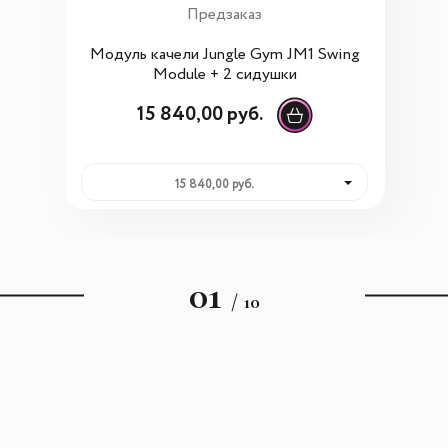
Предзаказ
Модуль качели Jungle Gym JM1 Swing
Module + 2 сидушки
15 840,00 руб.
15 840,00 руб.
01
/ 10