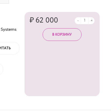
₽ 62 000
-
+
 Systems
ИТАТЬ