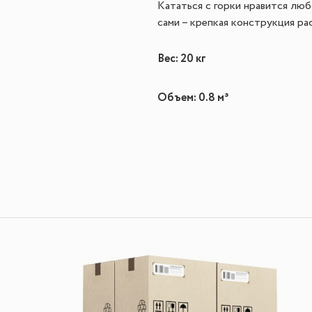
Кататься с горки нравится лю
сами – крепкая конструкция ра
Вес: 20 кг
Объем: 0.8 м³