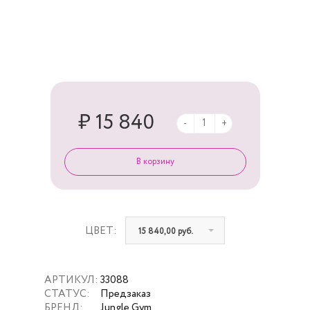
₽ 15 840
-
+
ЦВЕТ:
15 840,00 руб.
АРТИКУЛ:
33088
СТАТУС:
Предзаказ
БРЕНД:
Jungle Gym