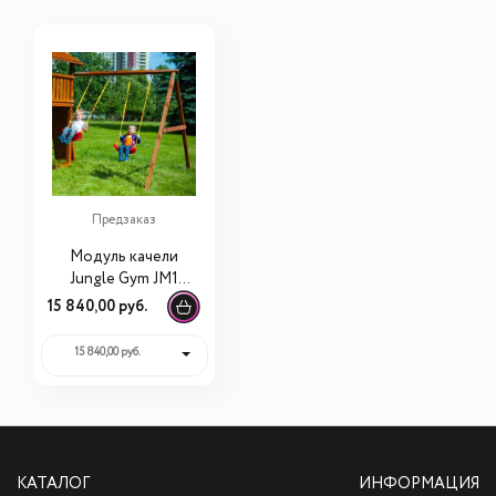
Предзаказ
Модуль качели
Jungle Gym JM1
Swing Module + 2
15 840,00 руб.
сидушки
15 840,00 руб.
КАТАЛОГ
ИНФОРМАЦИЯ