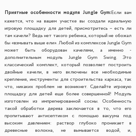
Приятные особенности модуля Jungle Gym:
Если вам
кажется, что на вашем участке вы создали идеальную
игровую площадку для детей, присмотритесь – есть ли
там качели? Ведь нет такого ребенка, который не обожал
бы «взмывать выше ели». Любой из комплексов Jungle Gym
может быть оборудован качелями, а именно -
дополнительным модуль Jungle Gym Swing. Это
классический комплект, который позволяет построить
двойные качели, в него включены все необходимые
крепления, инструменты для строительства каркаса, так
что, никаких проблем не возникнет. Сделайте игровую
площадку для детей еще более совершенной! Модуль
изготовлен из импрегнированной сосны. Особенность
такой обработки дерева заключается в то, что его
пропитывают антисептиком с помощью вакуума под
высоким давлением: раствор глубоко проникает в
древесные волокна, не вымывается водой, и,