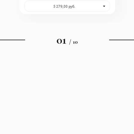
5 279,00 руб.
01
/ 10