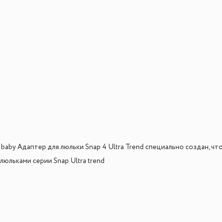
 baby Адаптер для люльки Snap 4 Ultra Trend специально создан, чт
юльками серии Snap Ultra trend