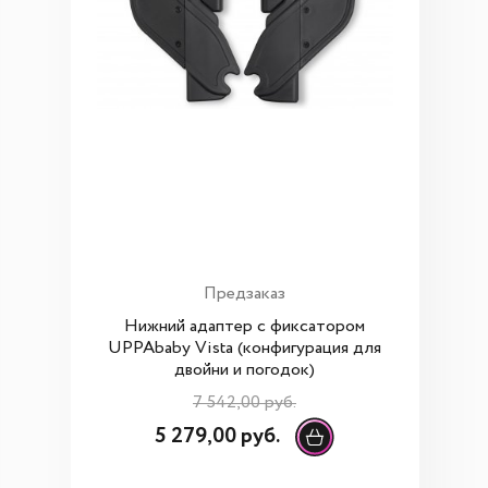
Предзаказ
Нижний адаптер c фиксатором
UPPAbaby Vista (конфигурация для
двойни и погодок)
7 542,00 руб.
5 279,00 руб.