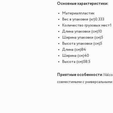
Основные характеристики:
Материал
пластик
Вес в упаковке (кг)
0.333
Количество грузовых мест
1
Длина упаковки (см)
10
Ширина упаковки (см)
5
Высота упаковки (см)
5
Длина (см)
84
Ширина (см)
40
Высота (см)
58.5
Приятные особенности :
Valco
совместимыми с универсальными л