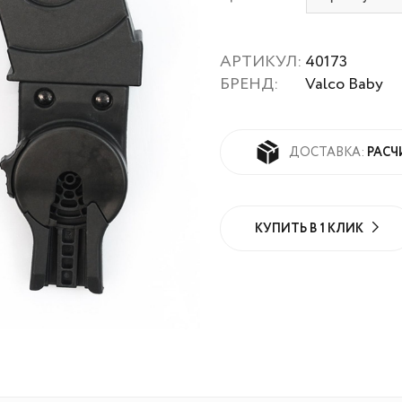
АРТИКУЛ:
40173
БРЕНД:
Valco Baby
РАСЧ
ДОСТАВКА:
КУПИТЬ В 1 КЛИК