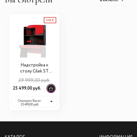
В КАТАЛОГ
SALE
Надстройка к
столу Cilek ST
Champion Racer
29 999,00 руб.
20.35.1106.00
25 499,00 руб.
Champion Racer:
25 499,00 руб.