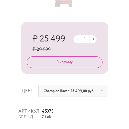
₽ 25 499
-
+
₽ 29 999
ЦВЕТ:
Champion Racer: 25 499,00 руб.
АРТИКУЛ:
45375
БРЕНД:
Cilek