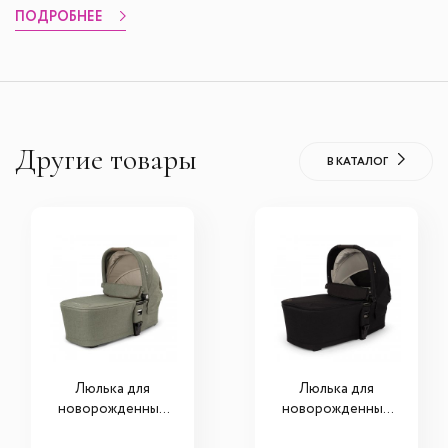
ПОДРОБНЕЕ
Другие товары
В КАТАЛОГ
Люлька для
Люлька для
новорожденных
новорожденных
Nuna Mixx Next
Nuna Mixx Next