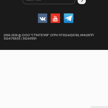
2006-2026 © ООО "СТРАТЕГИЯ". ОГРН 1175024026760, ИНН/КПП
5024178850 / 502401001