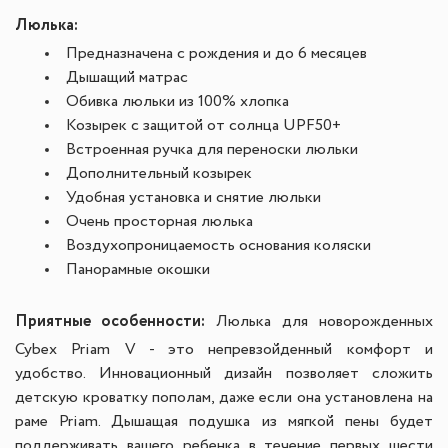
Люлька:
Предназначена с рождения и до 6 месяцев
Дышащий матрас
Обивка люльки из 100% хлопка
Козырек с защитой от солнца UPF50+
Встроенная ручка для переноски люльки
Дополнительный козырек
Удобная установка и снятие люльки
Очень просторная люлька
Воздухопроницаемость основания коляски
Панорамные окошки
Приятные особенности:
Люлька для новорожденных
Cybex Priam V - это
непревзойденный комфорт и
удобство. Инновационный дизайн позволяет сложить
детскую кроватку пополам, даже если она установлена на
раме Priam. Дышащая подушка из мягкой пены будет
поддерживать вашего ребенка в течение первых шести