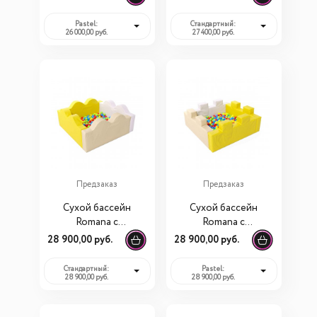
шариков)
шариков)
Pastel:
Стандартный:
26 000,00 руб.
27 400,00 руб.
Предзаказ
Предзаказ
Сухой бассейн
Сухой бассейн
Romana с
Romana с
шариками «Волна»
шариками «Форт»
28 900,00 руб.
28 900,00 руб.
(300 шариков)
(300 шариков)
Стандартный:
Pastel:
28 900,00 руб.
28 900,00 руб.