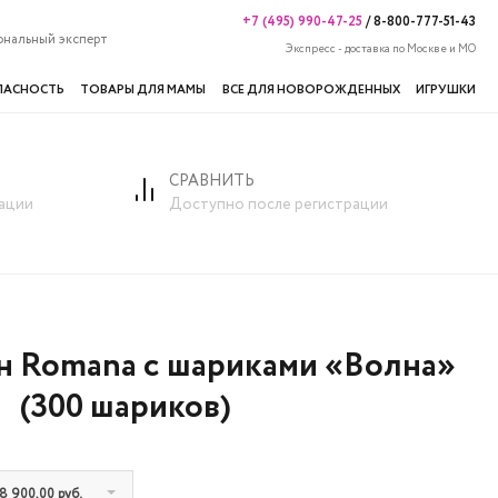
+7 (495) 990-47-25
/
8-800-777-51-43
ональный эксперт
Экспресс - доставка по Москве и МО
ПАСНОСТЬ
ТОВАРЫ ДЛЯ МАМЫ
ВСЕ ДЛЯ НОВОРОЖДЕННЫХ
ИГРУШКИ
СРАВНИТЬ
ации
Доступно после регистрации
н Romana с шариками «Волна»
(300 шариков)
8 900,00 руб.