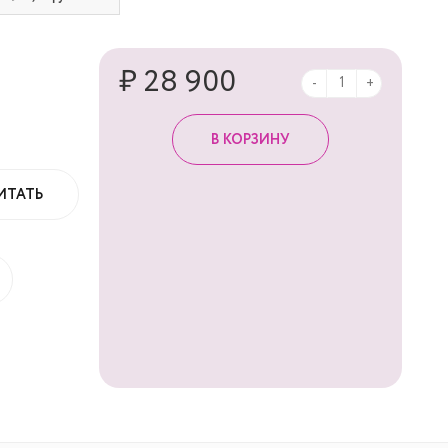
₽ 28 900
-
+
ИТАТЬ