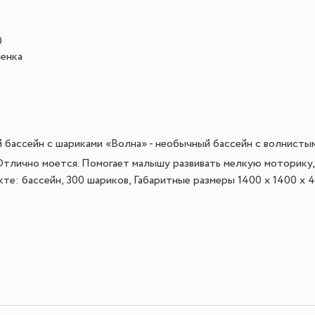
)
ленка
 бассейн с шариками «Волна» - необычный бассейн с волнисты
Отлично моется. Помогает малышу развивать мелкую моторику, 
е: бассейн, 300 шариков, Габаритные размеры 1400 х 1400 x 400