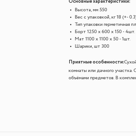
Основные характеристики:
Высота, мм 550
Вес с упаковкой, кг 18 (+- 0.3
Тип упаковки герметичная п
Борт 1250 х 600 х 150 - 4шт.
Мат 1100 х 1100 х 50 - 1шт.
Шарики, шт 300
Приятные особенности
:
Сухой
комнаты или дачного участка. 
объёмами предметов. В комплект