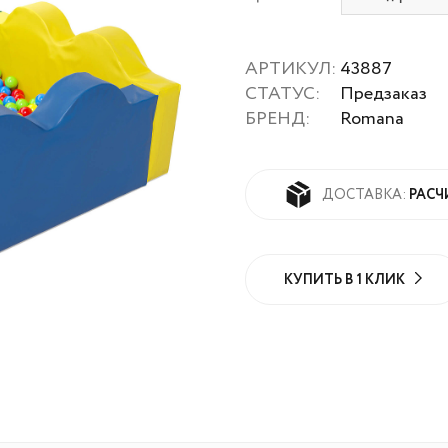
АРТИКУЛ:
43887
СТАТУС:
Предзаказ
БРЕНД:
Romana
РАСЧ
ДОСТАВКА:
КУПИТЬ В 1 КЛИК