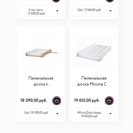
Grey stars:
Oak: 17 040,00 руб.
11 860,00 руб.
Пеленальная
Пеленальная
доска с
доска Micuna CP-
матрасиком
1969
Micuna для тумбы
18 090,00 руб.
19 610,00 руб.
Martha CO-1968
Oak: 18 090,00 руб.
White/Dots beige:
19 610,00 руб.