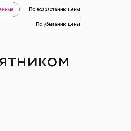
анные
По возрастанию цены
По убыванию цены
аятником