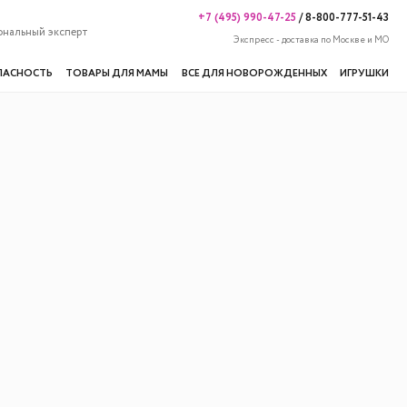
+7 (495) 990-47-25
/
8-800-777-51-43
ональный эксперт
Экспресс - доставка по Москве и МО
ПАСНОСТЬ
ТОВАРЫ ДЛЯ МАМЫ
ВСЕ ДЛЯ НОВОРОЖДЕННЫХ
ИГРУШКИ