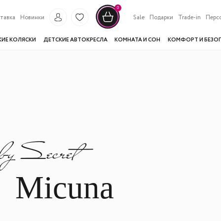
0
тавка
Новинки
Sale
Подарки
Trade-in
Перс
КИЕ КОЛЯСКИ
ДЕТСКИЕ АВТОКРЕСЛА
КОМНАТА И СОН
КОМФОРТ И БЕЗО
Micuna