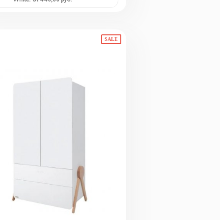
White: 81 440,00 руб.
SALE