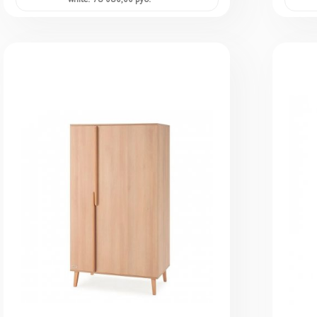
white: 78 080,00 руб.