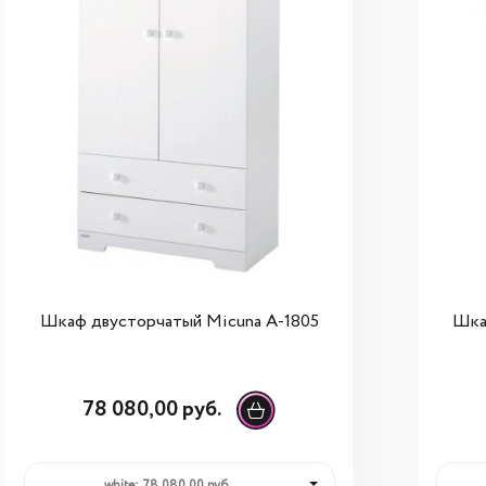
Шкаф двусторчатый Micuna A-1805
Шка
78 080,00 руб.