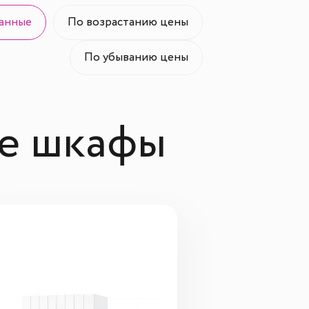
анные
По возрастанию цены
По убыванию цены
е шкафы