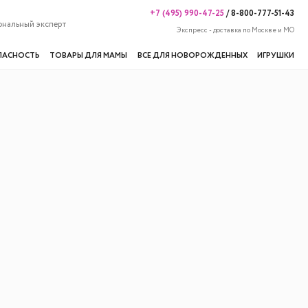
+7 (495) 990-47-25
/
8-800-777-51-43
ональный эксперт
Экспресс - доставка по Москве и МО
ПАСНОСТЬ
ТОВАРЫ ДЛЯ МАМЫ
ВСЕ ДЛЯ НОВОРОЖДЕННЫХ
ИГРУШКИ