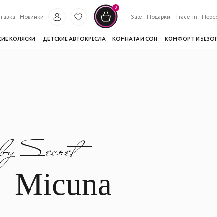
0
тавка
Новинки
Sale
Подарки
Trade-in
Перс
КИЕ КОЛЯСКИ
ДЕТСКИЕ АВТОКРЕСЛА
КОМНАТА И СОН
КОМФОРТ И БЕЗО
Micuna